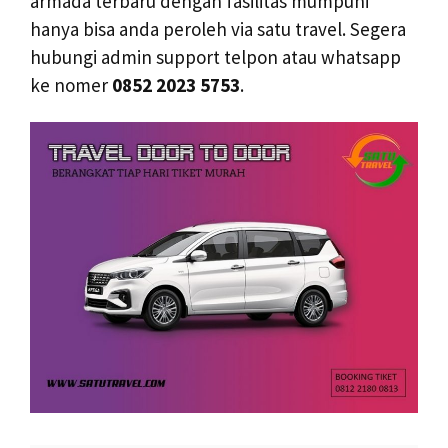
armada terbaru dengan fasilitas mumpuni
hanya bisa anda peroleh via satu travel. Segera
hubungi admin support telpon atau whatsapp
ke nomer
0852 2023 5753
.