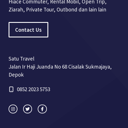
Hiace Commuter, Rental Mobil, Open Trip,
Ziarah, Private Tour, Outbond dan lain lain
Contact Us
Satu Travel
Jalan Ir Haji Juanda No 68 Cisalak Sukmajaya,
Depok
0852 2023 5753