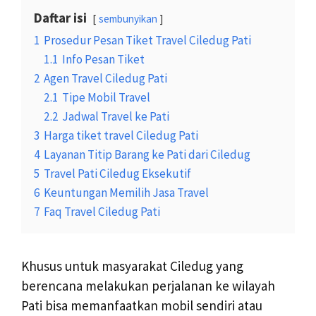
Daftar isi
sembunyikan
1
Prosedur Pesan Tiket Travel Ciledug Pati
1.1
Info Pesan Tiket
2
Agen Travel Ciledug Pati
2.1
Tipe Mobil Travel
2.2
Jadwal Travel ke Pati
3
Harga tiket travel Ciledug Pati
4
Layanan Titip Barang ke Pati dari Ciledug
5
Travel Pati Ciledug Eksekutif
6
Keuntungan Memilih Jasa Travel
7
Faq Travel Ciledug Pati
Khusus untuk masyarakat Ciledug yang
berencana melakukan perjalanan ke wilayah
Pati bisa memanfaatkan mobil sendiri atau