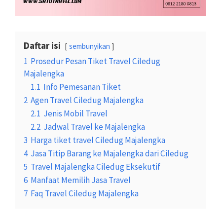
Daftar isi
sembunyikan
1
Prosedur Pesan Tiket Travel Ciledug
Majalengka
1.1
Info Pemesanan Tiket
2
Agen Travel Ciledug Majalengka
2.1
Jenis Mobil Travel
2.2
Jadwal Travel ke Majalengka
3
Harga tiket travel Ciledug Majalengka
4
Jasa Titip Barang ke Majalengka dari Ciledug
5
Travel Majalengka Ciledug Eksekutif
6
Manfaat Memilih Jasa Travel
7
Faq Travel Ciledug Majalengka