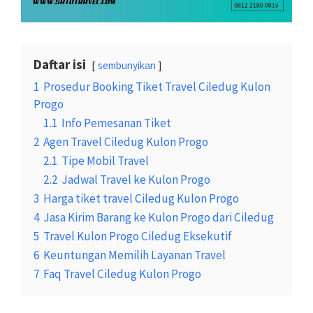
Daftar isi
sembunyikan
1
Prosedur Booking Tiket Travel Ciledug Kulon
Progo
1.1
Info Pemesanan Tiket
2
Agen Travel Ciledug Kulon Progo
2.1
Tipe Mobil Travel
2.2
Jadwal Travel ke Kulon Progo
3
Harga tiket travel Ciledug Kulon Progo
4
Jasa Kirim Barang ke Kulon Progo dari Ciledug
5
Travel Kulon Progo Ciledug Eksekutif
6
Keuntungan Memilih Layanan Travel
7
Faq Travel Ciledug Kulon Progo