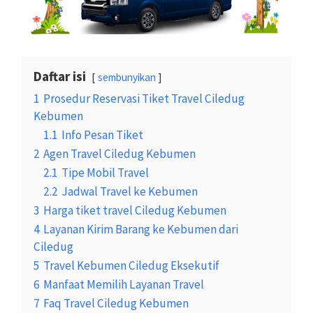
Daftar isi
sembunyikan
1
Prosedur Reservasi Tiket Travel Ciledug
Kebumen
1.1
Info Pesan Tiket
2
Agen Travel Ciledug Kebumen
2.1
Tipe Mobil Travel
2.2
Jadwal Travel ke Kebumen
3
Harga tiket travel Ciledug Kebumen
4
Layanan Kirim Barang ke Kebumen dari
Ciledug
5
Travel Kebumen Ciledug Eksekutif
6
Manfaat Memilih Layanan Travel
7
Faq Travel Ciledug Kebumen