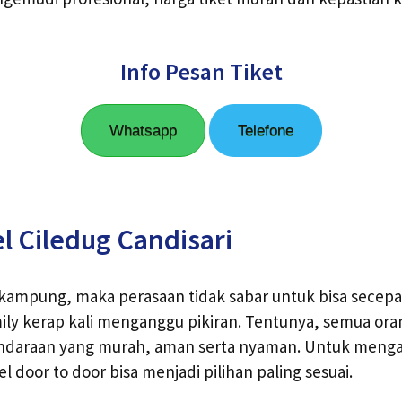
Info Pesan Tiket
Whatsapp
Telefone
l Ciledug Candisari
g kampung, maka perasaan tidak sabar untuk bisa secep
ly kerap kali menganggu pikiran. Tentunya, semua ora
daraan yang murah, aman serta nyaman. Untuk meng
el door to door bisa menjadi pilihan paling sesuai.