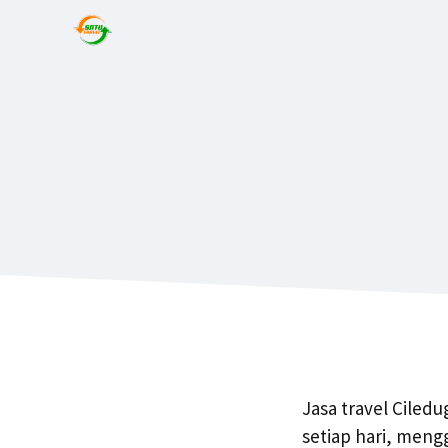
Jasa travel Ciled
setiap hari, meng