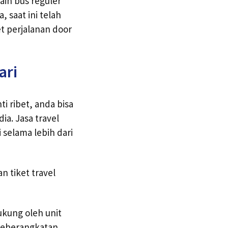
in bus reguler
 saat ini telah
et perjalanan door
ari
i ribet, anda bisa
a. Jasa travel
 selama lebih dari
 tiket travel
ukung oleh unit
 keberangkatan