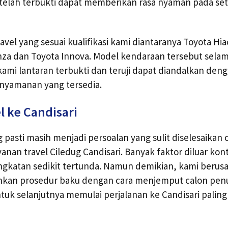
 telah terbukti dapat memberikan rasa nyaman pada se
vel yang sesuai kualifikasi kami diantaranya Toyota Hia
nza dan Toyota Innova. Model kendaraan tersebut selam
 kami lantaran terbukti dan teruji dapat diandalkan den
yamanan yang tersedia.
l ke Candisari
 pasti masih menjadi persoalan yang sulit diselesaikan 
anan travel Ciledug Candisari. Banyak faktor diluar kon
katan sedikit tertunda. Namun demikian, kami berus
nkan prosedur baku dengan cara menjemput calon pe
ntuk selanjutnya memulai perjalanan ke Candisari palin