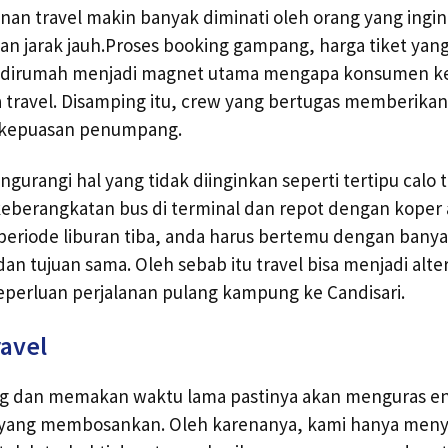
ayanan travel makin banyak diminati oleh orang yang ingi
n jarak jauh.Proses booking gampang, harga tiket yan
dirumah menjadi magnet utama mengapa konsumen 
a travel. Disamping itu, crew yang bertugas memberikan
kepuasan penumpang.
rangi hal yang tidak diinginkan seperti tertipu calo tike
eberangkatan bus di terminal dan repot dengan koper a
 periode liburan tiba, anda harus bertemu dengan bany
n tujuan sama. Oleh sebab itu travel bisa menjadi alter
eperluan perjalanan pulang kampung ke Candisari.
ravel
ng dan memakan waktu lama pastinya akan menguras ene
 yang membosankan. Oleh karenanya, kami hanya meny