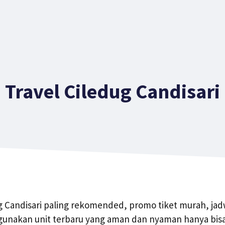
Travel Ciledug Candisari
ug Candisari paling rekomended, promo tiket murah, jad
gunakan unit terbaru yang aman dan nyaman hanya bisa