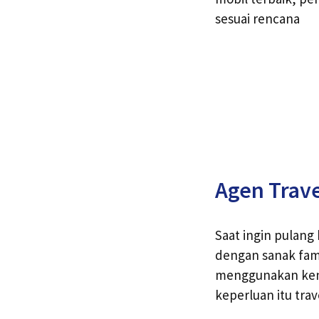
sesuai rencana
Agen Trave
Saat ingin pulan
dengan sanak fami
menggunakan ken
keperluan itu trav