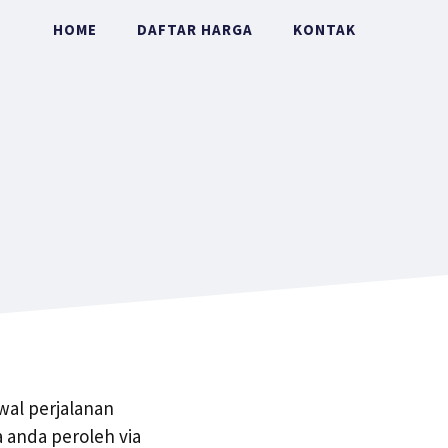
HOME
DAFTAR HARGA
KONTAK
wal perjalanan
 anda peroleh via