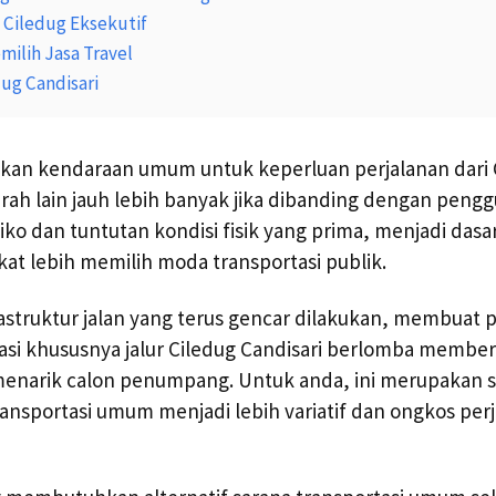
i Ciledug Eksekutif
ilih Jasa Travel
dug Candisari
kan kendaraan umum untuk keperluan perjalanan dari 
erah lain jauh lebih banyak jika dibanding dengan pen
esiko dan tuntutan kondisi fisik yang prima, menjadi da
at lebih memilih moda transportasi publik.
struktur jalan yang terus gencar dilakukan, membuat 
asi khususnya jalur Ciledug Candisari berlomba memberi
menarik calon penumpang. Untuk anda, ini merupakan s
transportasi umum menjadi lebih variatif dan ongkos pe