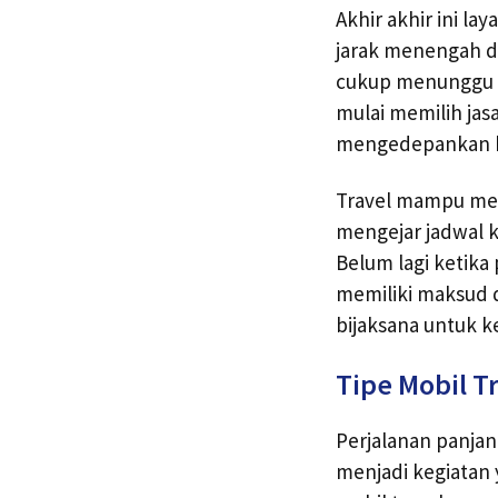
Akhir akhir ini l
jarak menengah da
cukup menunggu 
mulai memilih jas
mengedepankan 
Travel mampu mengu
mengejar jadwal k
Belum lagi ketika
memiliki maksud da
bijaksana untuk k
Tipe Mobil T
Perjalanan panja
menjadi kegiatan