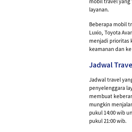
mobil travel yang
layanan.
Beberapa mobil tra
Luxio, Toyota Ava
menjadi prioritas
keamanan dan ken
Jadwal Trave
Jadwal travel yang
penyelenggara lay
membuat keberang
mungkin menjala
pukul 14:00 wib u
pukul 21:00 wib.