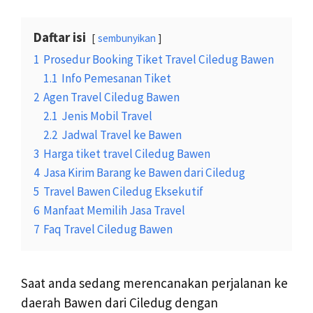
Daftar isi
sembunyikan
1
Prosedur Booking Tiket Travel Ciledug Bawen
1.1
Info Pemesanan Tiket
2
Agen Travel Ciledug Bawen
2.1
Jenis Mobil Travel
2.2
Jadwal Travel ke Bawen
3
Harga tiket travel Ciledug Bawen
4
Jasa Kirim Barang ke Bawen dari Ciledug
5
Travel Bawen Ciledug Eksekutif
6
Manfaat Memilih Jasa Travel
7
Faq Travel Ciledug Bawen
Saat anda sedang merencanakan perjalanan ke
daerah Bawen dari Ciledug dengan