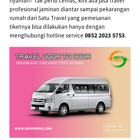
nyaman? Tak perlu cemas, kini ada jasa travel
profesional jaminan diantar sampai pekarangan
rumah dari Satu Travel yang pemesanan
tiketnya bisa dilakukan hanya dengan
menghubungi hotline service
0852 2023 5753
.