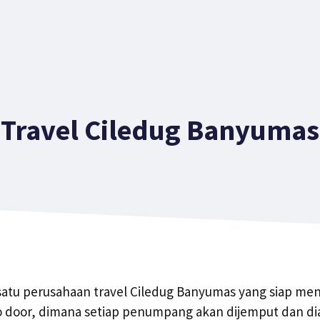
Travel Ciledug Banyumas
 satu perusahaan travel Ciledug Banyumas yang siap me
o door, dimana setiap penumpang akan dijemput dan di