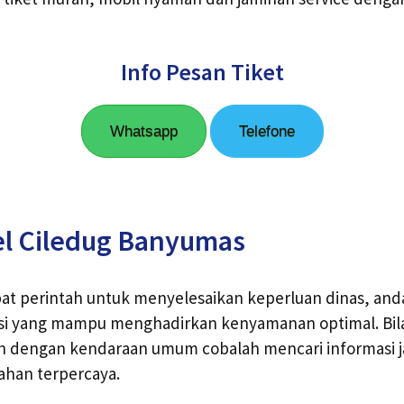
Info Pesan Tiket
Whatsapp
Telefone
el Ciledug Banyumas
t perintah untuk menyelesaikan keperluan dinas, anda
asi yang mampu menghadirkan kenyamanan optimal. Bila
n dengan kendaraan umum cobalah mencari informasi ja
ahan terpercaya.