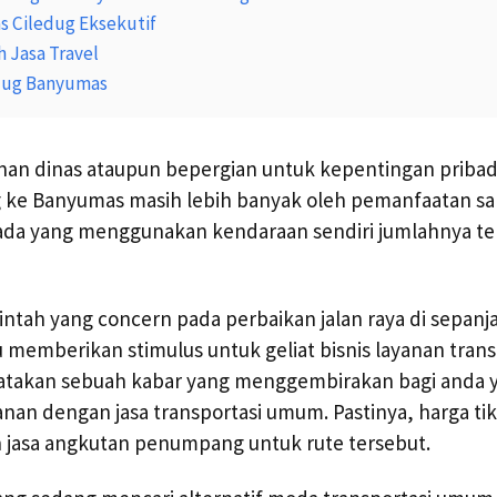
s Ciledug Eksekutif
 Jasa Travel
edug Banyumas
nan dinas ataupun bepergian untuk kepentingan pribad
g ke Banyumas masih lebih banyak oleh pemanfaatan sa
da yang menggunakan kendaraan sendiri jumlahnya ter
tah yang concern pada perbaikan jalan raya di sepanja
mberikan stimulus untuk geliat bisnis layanan transp
ikatakan sebuah kabar yang menggembirakan bagi anda y
nan dengan jasa transportasi umum. Pastinya, harga t
n jasa angkutan penumpang untuk rute tersebut.