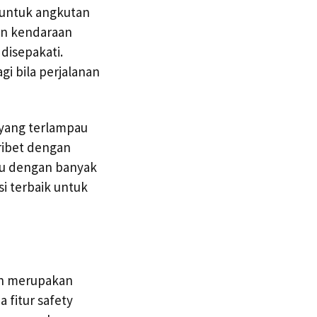
 untuk angkutan
an kendaraan
disepakati.
i bila perjalanan
 yang terlampau
 ribet dengan
mu dengan banyak
i terbaik untuk
an merupakan
a fitur safety