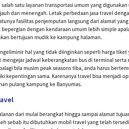
 salah satu layanan transportasi umum yang digunakan
jauh dan menengah. Letak perbedaan jasa travel deng
atunya fasilitas penjemputan langsung dari alamat yang 
 bepergian dengan kendaraan umum lebih simple apalag
akan bertujuan mudik ke kampung halaman.
eliminir hal yang tidak diinginkan seperti harga tiket
irit mengejar jadwal keberangkatan bus di terminal serta
palagi bila musim peak seasons tiba, anda harus berte
ki kepentingan sama. Karenanya travel bisa menjadi ops
anan pulang kampung ke Banyumas.
ravel
alanan dari mulai berangkat hingga sampai alamat tuju
leh sebab itu dibutuhkan mobil travel yang telah tersedi