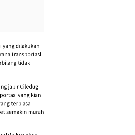
i yang dilakukan
rana transportasi
bilang tidak
ng jalur Ciledug
ortasi yang kian
ang terbiasa
iket semakin murah