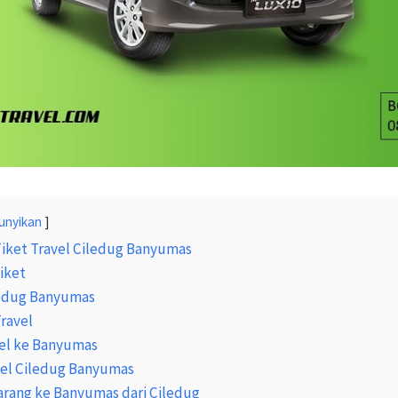
unyikan
Tiket Travel Ciledug Banyumas
iket
ledug Banyumas
Travel
el ke Banyumas
vel Ciledug Banyumas
arang ke Banyumas dari Ciledug