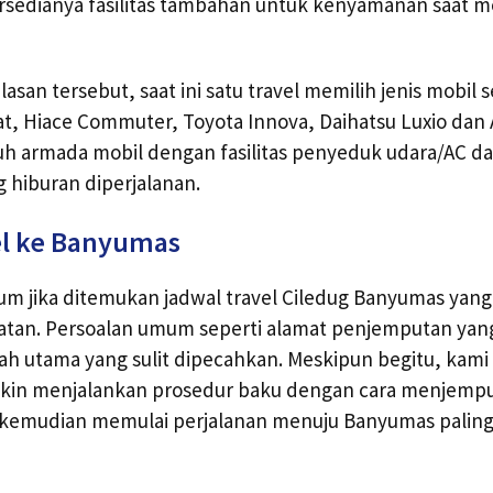
rsedianya fasilitas tambahan untuk kenyamanan saat
an tersebut, saat ini satu travel memilih jenis mobil se
eat, Hiace Commuter, Toyota Innova, Daihatsu Luxio dan 
h armada mobil dengan fasilitas penyeduk udara/AC da
 hiburan diperjalanan.
el ke Banyumas
um jika ditemukan jadwal travel Ciledug Banyumas yan
batan. Persoalan umum seperti alamat penjemputan yan
h utama yang sulit dipecahkan. Meskipun begitu, kami
kin menjalankan prosedur baku dengan cara menjemp
k kemudian memulai perjalanan menuju Banyumas paling 