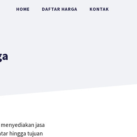
HOME
DAFTAR HARGA
KONTAK
ga
p menyediakan jasa
tar hingga tujuan