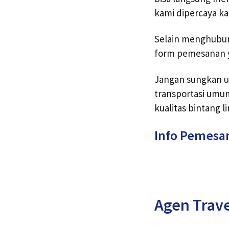
kami dipercaya ka
Selain menghubun
form pemesanan ya
Jangan sungkan u
transportasi umu
kualitas bintang l
Info Pemesa
Agen Trave