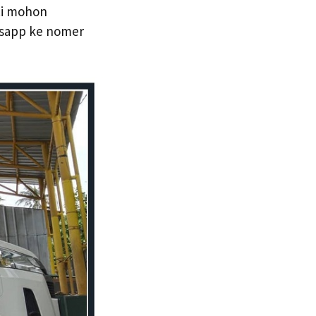
nci mohon
tsapp ke nomer