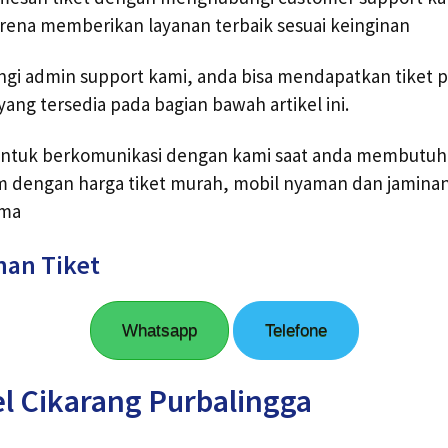
rena memberikan layanan terbaik sesuai keinginan
gi admin support kami, anda bisa mendapatkan tiket p
ng tersedia pada bagian bawah artikel ini.
ntuk berkomunikasi dengan kami saat anda membutuh
m dengan harga tiket murah, mobil nyaman dan jaminan
ima
nan Tiket
Whatsapp
Telefone
l Cikarang Purbalingga