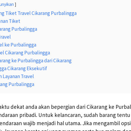
unyikan
g Tiket Travel Cikarang Purbalingga
nan Tiket
arang Purbalingga
Travel
el ke Purbalingga
vel Cikarang Purbalingga
arang ke Purbalingga dari Cikarang
gga Cikarang Eksekutif
h Layanan Travel
rang Purbalingga
ktu dekat anda akan bepergian dari Cikarang ke Purba
araan pribadi. Untuk kelancaran, sudah barang tentu 
 kendaraan wajib menjadi hal utama. Jika mengambil op