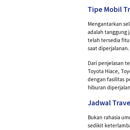
Tipe Mobil T
Mengantarkan sel
adalah tanggung j
telah tersedia fi
saat diperjalanan.
Dari penjelasan te
Toyota Hiace, Toy
dengan fasilitas
hiburan diperjala
Jadwal Trave
Bukan rahasia umu
sedikit keterlamb