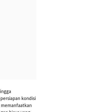
lingga
persiapan kondisi
si memanfaatkan