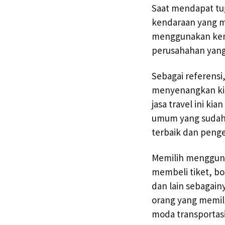
Saat mendapat tu
kendaraan yang m
menggunakan kend
perusahahan yan
Sebagai referensi
menyenangkan kini
jasa travel ini k
umum yang sudah 
terbaik dan peng
Memilih menggunak
membeli tiket, b
dan lain sebagain
orang yang memili
moda transportasi