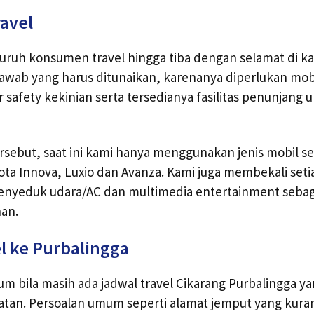
ravel
uruh konsumen travel hingga tiba dengan selamat di 
awab yang harus ditunaikan, karenanya diperlukan mobi
tur safety kekinian serta tersedianya fasilitas penunjan
rsebut, saat ini kami hanya menggunakan jenis mobil sepe
ota Innova, Luxio dan Avanza. Kami juga membekali set
 penyeduk udara/AC dan multimedia entertainment seba
nan.
l ke Purbalingga
m bila masih ada jadwal travel Cikarang Purbalingga 
atan. Persoalan umum seperti alamat jemput yang kuran