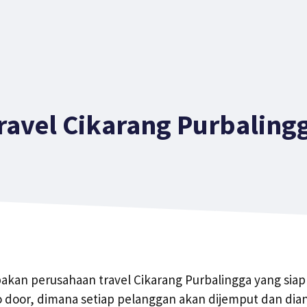
ravel Cikarang Purbaling
akan perusahaan travel Cikarang Purbalingga yang sia
o door, dimana setiap pelanggan akan dijemput dan dian