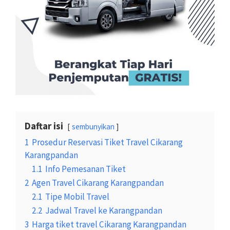
Daftar isi
sembunyikan
1
Prosedur Reservasi Tiket Travel Cikarang
Karangpandan
1.1
Info Pemesanan Tiket
2
Agen Travel Cikarang Karangpandan
2.1
Tipe Mobil Travel
2.2
Jadwal Travel ke Karangpandan
3
Harga tiket travel Cikarang Karangpandan