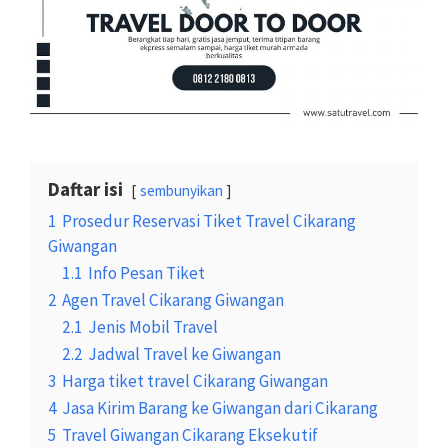
Daftar isi
sembunyikan
1
Prosedur Reservasi Tiket Travel Cikarang
Giwangan
1.1
Info Pesan Tiket
2
Agen Travel Cikarang Giwangan
2.1
Jenis Mobil Travel
2.2
Jadwal Travel ke Giwangan
3
Harga tiket travel Cikarang Giwangan
4
Jasa Kirim Barang ke Giwangan dari Cikarang
5
Travel Giwangan Cikarang Eksekutif