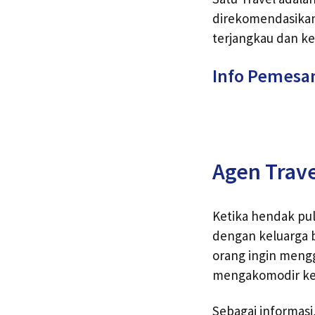
direkomendasikan 
terjangkau dan k
Info Pemesa
Agen Trav
Ketika hendak pul
dengan keluarga 
orang ingin meng
mengakomodir kebu
Sebagai informasi