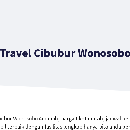
Travel Cibubur Wonosob
bubur Wonosobo Amanah, harga tiket murah, jadwal perj
 terbaik dengan fasilitas lengkap hanya bisa anda per