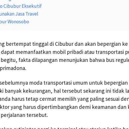
o Cibubur Eksekutif
nakan Jasa Travel
ubur Wonosobo
ng bertempat tinggal di Cibubur dan akan bepergian k
 dapat memanfaatkan mobil pribadi atau transportasi p
 begitu, fakta dilapangan menunjukan bahwa bus regule
 primadona.
e sebelumnya moda transportasi umum untuk bepergian 
 banyak kekurangan, hal tersebut sekarang ini tidak lag
da harus tetap cermat memilih yang paling sesuai den
faktor yang harus dipertimbangkan demi keamanan da
perjalanan tersebut.