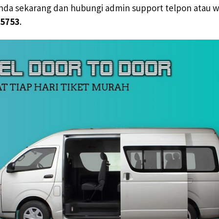
anda sekarang dan hubungi admin support telpon atau 
 5753
.