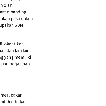
an oleh
aat dibanding
akan pasti dalam
rupakan SDM
 loket tiket,
 dan lain lain.
ng yang memiliki
luan perjalanan
n merupakan
sudah dibekali