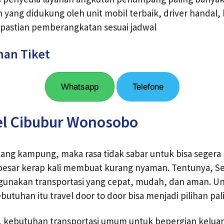
yang didukung oleh unit mobil terbaik, driver handal, 
epastian pemberangkatan sesuai jadwal
nan Tiket
Whatsapp
Telefone
el Cibubur Wonosobo
ang kampung, maka rasa tidak sabar untuk bisa segera
besar kerap kali membuat kurang nyaman. Tentunya, S
gunakan transportasi yang cepat, mudah, dan aman. U
tuhan itu travel door to door bisa menjadi pilihan pali
, kebutuhan transportasi umum untuk bepergian keluar