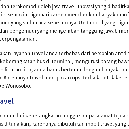
dah terakomodir oleh jasa travel. Inovasi yang dihadirk
l ini semakin digemari karena memberikan banyak manf
mum yang sudah ada sebelumnya. Unit mobil yang digun
k dan pengemudi yang mengemban tanggung jawab me
 berpengalaman.
n layanan travel anda terbebas dari persoalan antri di
eberangkatan bus di terminal, mengurusi barang bawaan
ode liburan tiba, anda harus bertemu dengan banyak ora
 Karenanya travel merupakan opsi terbaik untuk keper
ke Wonosobo.
ravel
alanan dari keberangkatan hingga sampai alamat tujua
 ditunaikan, karenanya dibutuhkan mobil travel yang 