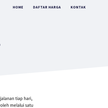
HOME
DAFTAR HARGA
KONTAK
o
alanan tiap hari,
oleh melalui satu