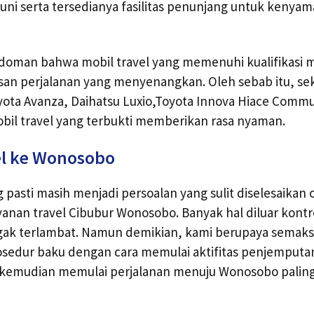
uni serta tersedianya fasilitas penunjang untuk kenya
edoman bahwa mobil travel yang memenuhi kualifikasi
an perjalanan yang menyenangkan. Oleh sebab itu, se
ta Avanza, Daihatsu Luxio,Toyota Innova Hiace Commut
obil travel yang terbukti memberikan rasa nyaman.
el ke Wonosobo
g pasti masih menjadi persoalan yang sulit diselesaikan
yanan travel Cibubur Wonosobo. Banyak hal diluar kon
agak terlambat. Namun demikian, kami berupaya semak
sedur baku dengan cara memulai aktifitas penjemput
k kemudian memulai perjalanan menuju Wonosobo palin