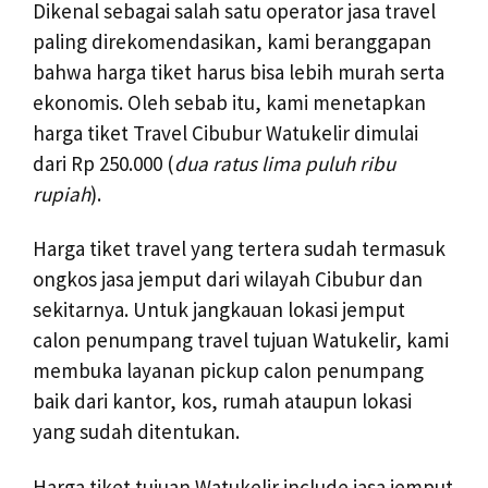
Dikenal sebagai salah satu operator jasa travel
paling direkomendasikan, kami beranggapan
bahwa harga tiket harus bisa lebih murah serta
ekonomis. Oleh sebab itu, kami menetapkan
harga tiket Travel Cibubur Watukelir dimulai
dari Rp 250.000 (
dua ratus lima puluh ribu
rupiah
).
Harga tiket travel yang tertera sudah termasuk
ongkos jasa jemput dari wilayah Cibubur dan
sekitarnya. Untuk jangkauan lokasi jemput
calon penumpang travel tujuan Watukelir, kami
membuka layanan pickup calon penumpang
baik dari kantor, kos, rumah ataupun lokasi
yang sudah ditentukan.
Harga tiket tujuan Watukelir include jasa jemput