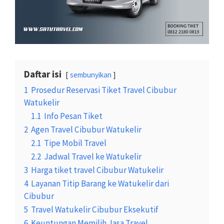
Daftar isi
sembunyikan
1
Prosedur Reservasi Tiket Travel Cibubur
Watukelir
1.1
Info Pesan Tiket
2
Agen Travel Cibubur Watukelir
2.1
Tipe Mobil Travel
2.2
Jadwal Travel ke Watukelir
3
Harga tiket travel Cibubur Watukelir
4
Layanan Titip Barang ke Watukelir dari
Cibubur
5
Travel Watukelir Cibubur Eksekutif
6
Keuntungan Memilih Jasa Travel