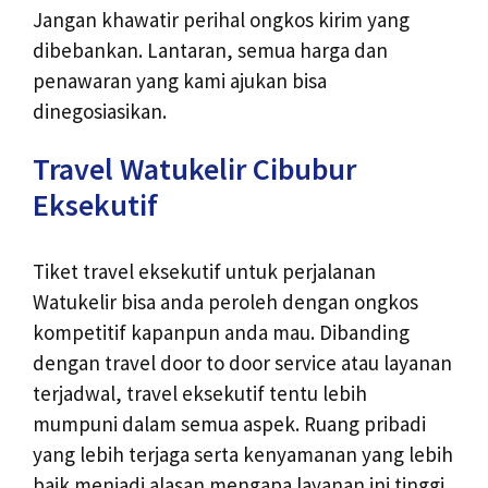
Jangan khawatir perihal ongkos kirim yang
dibebankan. Lantaran, semua harga dan
penawaran yang kami ajukan bisa
dinegosiasikan.
Travel Watukelir Cibubur
Eksekutif
Tiket travel eksekutif untuk perjalanan
Watukelir bisa anda peroleh dengan ongkos
kompetitif kapanpun anda mau. Dibanding
dengan travel door to door service atau layanan
terjadwal, travel eksekutif tentu lebih
mumpuni dalam semua aspek. Ruang pribadi
yang lebih terjaga serta kenyamanan yang lebih
baik menjadi alasan mengapa layanan ini tinggi