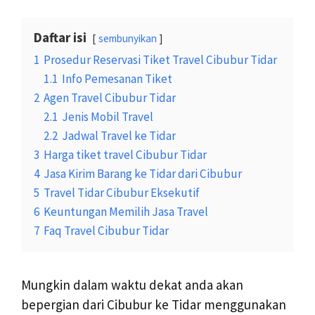
Daftar isi
sembunyikan
1
Prosedur Reservasi Tiket Travel Cibubur Tidar
1.1
Info Pemesanan Tiket
2
Agen Travel Cibubur Tidar
2.1
Jenis Mobil Travel
2.2
Jadwal Travel ke Tidar
3
Harga tiket travel Cibubur Tidar
4
Jasa Kirim Barang ke Tidar dari Cibubur
5
Travel Tidar Cibubur Eksekutif
6
Keuntungan Memilih Jasa Travel
7
Faq Travel Cibubur Tidar
Mungkin dalam waktu dekat anda akan
bepergian dari Cibubur ke Tidar menggunakan