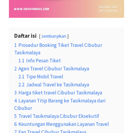
Daftar isi
sembunyikan
1
Prosedur Booking Tiket Travel Cibubur
Tasikmalaya
1.1
Info Pesan Tiket
2
Agen Travel Cibubur Tasikmalaya
2.1
Tipe Mobil Travel
2.2
Jadwal Travel ke Tasikmalaya
3
Harga tiket travel Cibubur Tasikmalaya
4
Layanan Titip Barang ke Tasikmalaya dari
Cibubur
5
Travel Tasikmalaya Cibubur Eksekutif
6
Keuntungan Menggunakan Layanan Travel
7
Faq Travel Cibubur Tasikmalaya