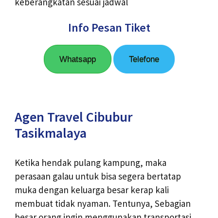
keberangkatan sesuai jadwal
Info Pesan Tiket
Whatsapp
Telefone
Agen Travel Cibubur
Tasikmalaya
Ketika hendak pulang kampung, maka
perasaan galau untuk bisa segera bertatap
muka dengan keluarga besar kerap kali
membuat tidak nyaman. Tentunya, Sebagian
besar orang ingin menggunakan transportasi