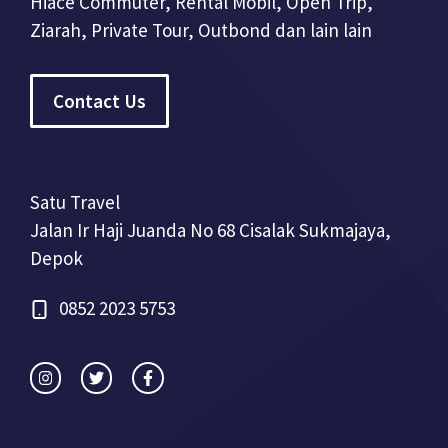
Hiace Commuter, Rental Mobil, Open Trip,
Ziarah, Private Tour, Outbond dan lain lain
Contact Us
Satu Travel
Jalan Ir Haji Juanda No 68 Cisalak Sukmajaya,
Depok
0852 2023 5753