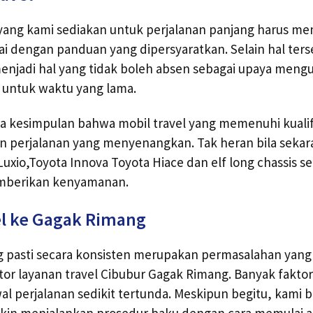
 yang kami sediakan untuk perjalanan panjang harus m
i dengan panduan yang dipersyaratkan. Selain hal terse
 menjadi hal yang tidak boleh absen sebagai upaya men
 untuk waktu yang lama.
a kesimpulan bahwa mobil travel yang memenuhi kuali
 perjalanan yang menyenangkan. Tak heran bila sekar
uxio,Toyota Innova Toyota Hiace dan elf long chassis se
emberikan kenyamanan.
el ke Gagak Rimang
g pasti secara konsisten merupakan permasalahan yang s
or layanan travel Cibubur Gagak Rimang. Banyak faktor 
 perjalanan sedikit tertunda. Meskipun begitu, kami 