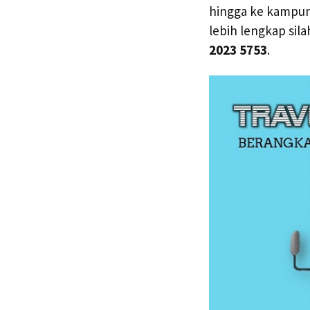
hingga ke kampun
lebih lengkap si
2023 5753
.