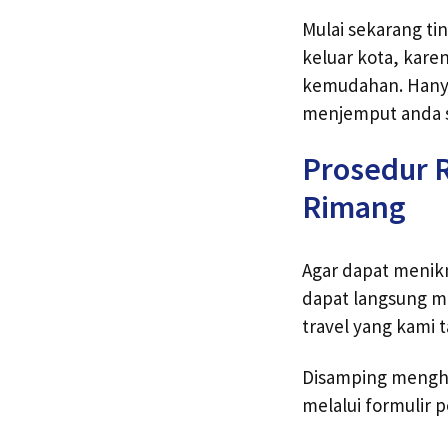
Mulai sekarang tin
keluar kota, kare
kemudahan. Hanya
menjemput anda se
Prosedur R
Rimang
Agar dapat menikm
dapat langsung m
travel yang kami 
Disamping menghu
melalui formulir 