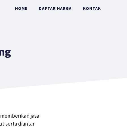
HOME
DAFTAR HARGA
KONTAK
ng
p memberikan jasa
t serta diantar