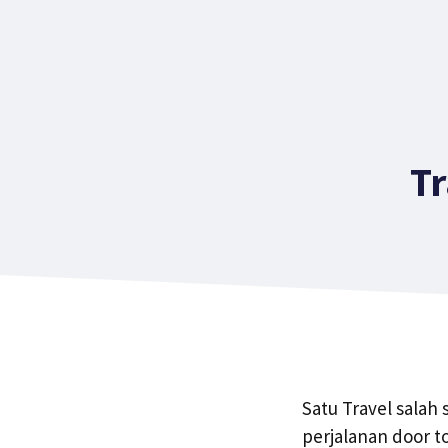
T
Satu Travel salah
perjalanan door 