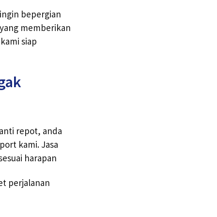
 ingin bepergian
ng yang memberikan
kami siap
agak
anti repot, anda
ort kami. Jasa
sesuai harapan
t perjalanan