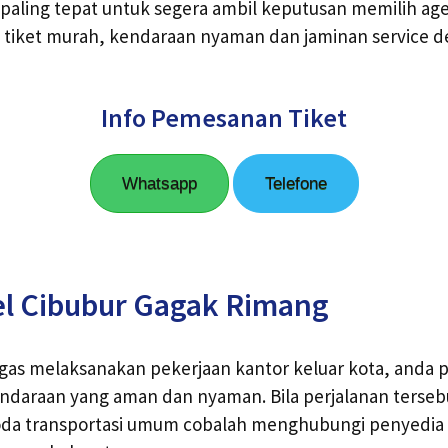
 paling tepat untuk segera ambil keputusan memilih ag
 tiket murah, kendaraan nyaman dan jaminan service d
Info Pemesanan Tiket
Whatsapp
Telefone
el Cibubur Gagak Rimang
as melaksanakan pekerjaan kantor keluar kota, anda p
araan yang aman dan nyaman. Bila perjalanan terseb
 transportasi umum cobalah menghubungi penyedia l