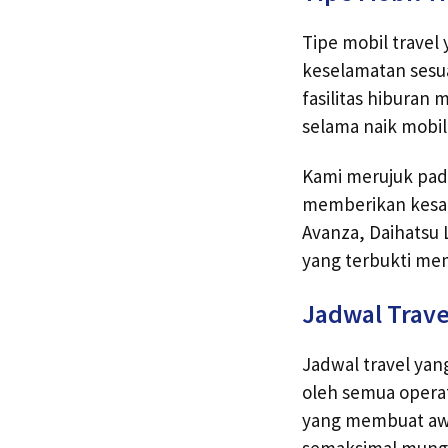
Tipe mobil travel
keselamatan sesua
fasilitas hiburan
selama naik mobil
Kami merujuk pad
memberikan kesan
Avanza, Daihatsu L
yang terbukti m
Jadwal Trav
Jadwal travel yan
oleh semua operat
yang membuat awal