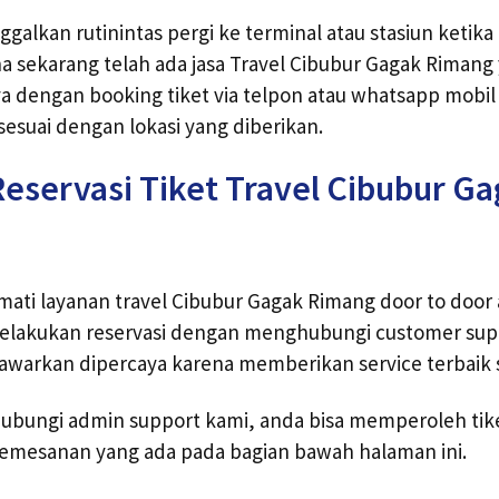
ggalkan rutinintas pergi ke terminal atau stasiun ketika
na sekarang telah ada jasa Travel Cibubur Gagak Rima
 dengan booking tiket via telpon atau whatsapp mobil 
suai dengan lokasi yang diberikan.
eservasi Tiket Travel Cibubur G
ati layanan travel Cibubur Gagak Rimang door to door 
elakukan reservasi dengan menghubungi customer supp
tawarkan dipercaya karena memberikan service terbaik 
bungi admin support kami, anda bisa memperoleh tike
pemesanan yang ada pada bagian bawah halaman ini.