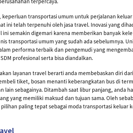
 perusahahan terpercaya.
, keperluan transportasi umum untuk perjalanan keluar
ini telah terpenuhi oleh jasa travel. Inovasi yang diha
vel ini semakin digemari karena memberikan banyak kele
enis transportasi umum yang sudah ada sebelumnya. Un
dalam performa terbaik dan pengemudi yang mengemb
DM profesional serta bisa diandalkan.
an layanan travel berarti anda membebaskan diri dari
mbeli tiket, bosan menanti keberangkatan bus di term
 lain sebagainya. Ditambah saat libur panjang, anda h
ng yang memiliki maksud dan tujuan sama. Oleh sebab i
 pilihan paling tepat sebagai moda transportasi keluar 
ravel