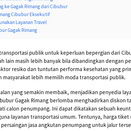
ng ke Gagak Rimang dari Cibubur
imang Cibubur Eksekutif
nakan Layanan Travel
ubur Gagak Rimang
ransportasi publik untuk keperluan bepergian dari Cib
ah lain masih lebih banyak bila dibandingkan dengan 
aktor resiko dan tuntutan performa kesehatan yang pri
masyarakat lebih memilih moda transportasi publik.
 jalan yang semakin membaik, menjadikan penyedia lay
Cibubur Gagak Rimang berlomba menghadirkan diskon tar
ati calon penumpang. Ini dapat dikatakan sebuah keun
na layanan transportasi umum. Tentunya, harga tiket 
 persaingan jasa angkutan penumpang untuk jalur terse