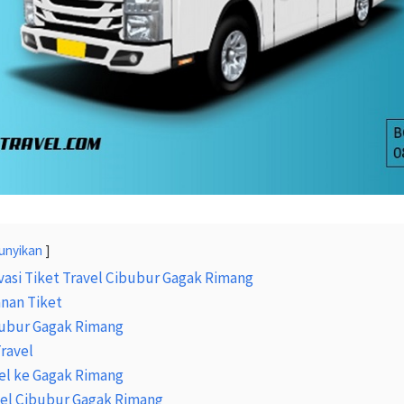
unyikan
asi Tiket Travel Cibubur Gagak Rimang
nan Tiket
bubur Gagak Rimang
Travel
el ke Gagak Rimang
vel Cibubur Gagak Rimang