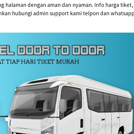
g halaman dengan aman dan nyaman. Info harga tiket, 
lahkan hubungi admin support kami telpon dan whatsa