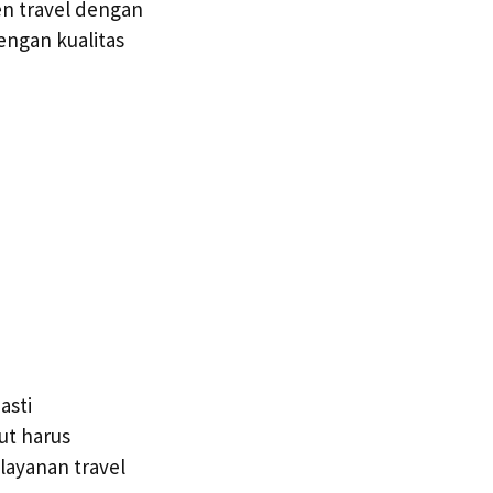
en travel dengan
engan kualitas
asti
ut harus
ayanan travel