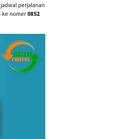
jadwal perjalanan
pp ke nomer
0852