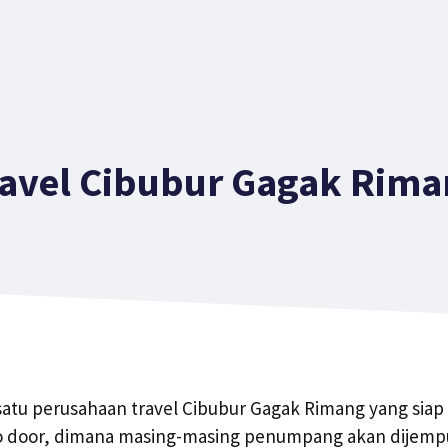
ravel Cibubur Gagak Rima
 satu perusahaan travel Cibubur Gagak Rimang yang sia
to door, dimana masing-masing penumpang akan dijempu