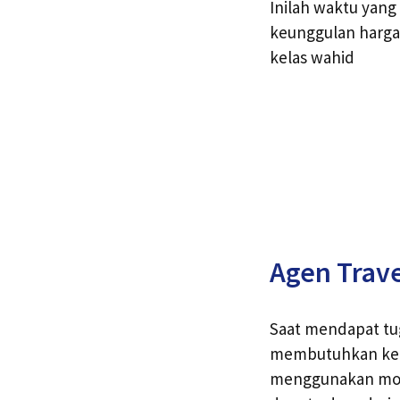
Inilah waktu yang
keunggulan harga
kelas wahid
Agen Trav
Saat mendapat tug
membutuhkan kend
menggunakan moda