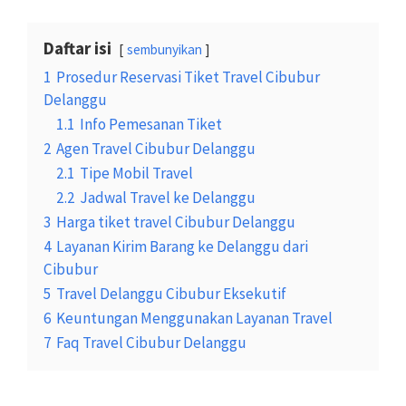
Daftar isi
sembunyikan
1
Prosedur Reservasi Tiket Travel Cibubur
Delanggu
1.1
Info Pemesanan Tiket
2
Agen Travel Cibubur Delanggu
2.1
Tipe Mobil Travel
2.2
Jadwal Travel ke Delanggu
3
Harga tiket travel Cibubur Delanggu
4
Layanan Kirim Barang ke Delanggu dari
Cibubur
5
Travel Delanggu Cibubur Eksekutif
6
Keuntungan Menggunakan Layanan Travel
7
Faq Travel Cibubur Delanggu