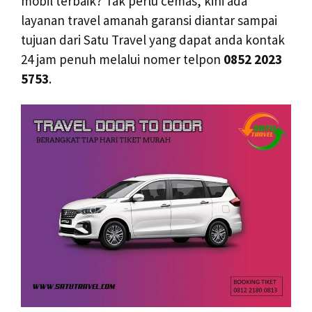
mobil terbaik? Tak perlu cemas, kini ada
layanan travel amanah garansi diantar sampai
tujuan dari Satu Travel yang dapat anda kontak
24 jam penuh melalui nomer telpon
0852 2023
5753
.