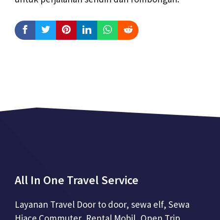
All In One Travel Service
Layanan Travel Door to door, sewa elf, Sewa
Hiace Commuter, Rental Mobil, Open Trip,