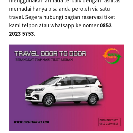
menggunakan armada terbaik dengan fasilitas
memadai hanya bisa anda peroleh via satu
travel. Segera hubungi bagian reservasi tiket
kami telpon atau whatsapp ke nomer
0852
2023 5753
.