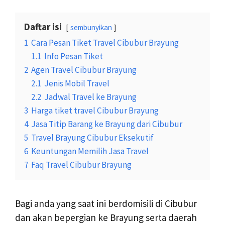
Daftar isi
sembunyikan
1
Cara Pesan Tiket Travel Cibubur Brayung
1.1
Info Pesan Tiket
2
Agen Travel Cibubur Brayung
2.1
Jenis Mobil Travel
2.2
Jadwal Travel ke Brayung
3
Harga tiket travel Cibubur Brayung
4
Jasa Titip Barang ke Brayung dari Cibubur
5
Travel Brayung Cibubur Eksekutif
6
Keuntungan Memilih Jasa Travel
7
Faq Travel Cibubur Brayung
Bagi anda yang saat ini berdomisili di Cibubur
dan akan bepergian ke Brayung serta daerah