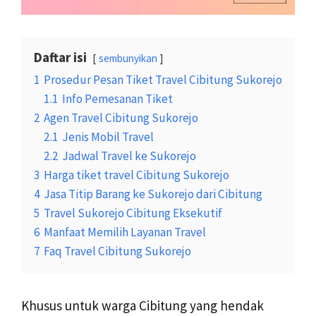
Daftar isi
sembunyikan
1
Prosedur Pesan Tiket Travel Cibitung Sukorejo
1.1
Info Pemesanan Tiket
2
Agen Travel Cibitung Sukorejo
2.1
Jenis Mobil Travel
2.2
Jadwal Travel ke Sukorejo
3
Harga tiket travel Cibitung Sukorejo
4
Jasa Titip Barang ke Sukorejo dari Cibitung
5
Travel Sukorejo Cibitung Eksekutif
6
Manfaat Memilih Layanan Travel
7
Faq Travel Cibitung Sukorejo
Khusus untuk warga Cibitung yang hendak