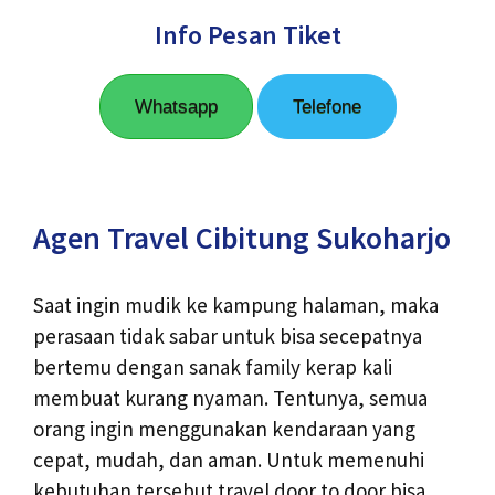
Info Pesan Tiket
Whatsapp
Telefone
Agen Travel Cibitung Sukoharjo
Saat ingin mudik ke kampung halaman, maka
perasaan tidak sabar untuk bisa secepatnya
bertemu dengan sanak family kerap kali
membuat kurang nyaman. Tentunya, semua
orang ingin menggunakan kendaraan yang
cepat, mudah, dan aman. Untuk memenuhi
kebutuhan tersebut travel door to door bisa