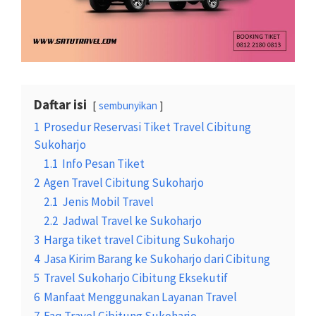
Daftar isi
sembunyikan
1
Prosedur Reservasi Tiket Travel Cibitung
Sukoharjo
1.1
Info Pesan Tiket
2
Agen Travel Cibitung Sukoharjo
2.1
Jenis Mobil Travel
2.2
Jadwal Travel ke Sukoharjo
3
Harga tiket travel Cibitung Sukoharjo
4
Jasa Kirim Barang ke Sukoharjo dari Cibitung
5
Travel Sukoharjo Cibitung Eksekutif
6
Manfaat Menggunakan Layanan Travel
7
Faq Travel Cibitung Sukoharjo