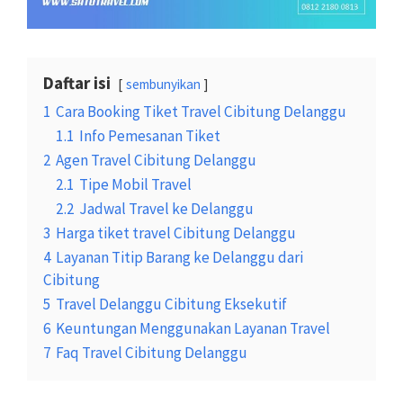
Daftar isi
sembunyikan
1
Cara Booking Tiket Travel Cibitung Delanggu
1.1
Info Pemesanan Tiket
2
Agen Travel Cibitung Delanggu
2.1
Tipe Mobil Travel
2.2
Jadwal Travel ke Delanggu
3
Harga tiket travel Cibitung Delanggu
4
Layanan Titip Barang ke Delanggu dari
Cibitung
5
Travel Delanggu Cibitung Eksekutif
6
Keuntungan Menggunakan Layanan Travel
7
Faq Travel Cibitung Delanggu