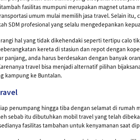
ditambah fasilitas mumpuni merupakan magnet utama
nsportasi umum mulai memilih jasa travel. Selain itu, 
kah SDM profesional yang selalu mengedepankan kepu
angi hal yang tidak dikehendaki seperti tertipu calo ti
eberangkatan kereta di stasiun dan repot dengan koper
ur panjang, anda harus berdesakan dengan banyak oran
arenanya travel bisa menjadi alternatif pilihan bijaksa
ang kampung ke Buntalan.
ravel
iap penumpang hingga tiba dengan selamat di rumah 
leh sebab itu dibutuhkan mobil travel yang telah dibekali
rsedianya fasilitas tambahan untuk kenyamanan saat dip