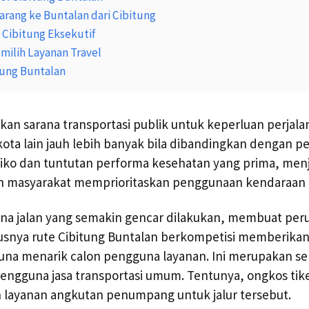
arang ke Buntalan dari Cibitung
 Cibitung Eksekutif
ilih Layanan Travel
tung Buntalan
an sarana transportasi publik untuk keperluan perjalan
kota lain jauh lebih banyak bila dibandingkan dengan 
esiko dan tuntutan performa kesehatan yang prima, menj
n masyarakat memprioritaskan penggunaan kendaraan
a jalan yang semakin gencar dilakukan, membuat per
susnya rute Cibitung Buntalan berkompetisi memberika
 guna menarik calon pengguna layanan. Ini merupakan 
pengguna jasa transportasi umum. Tentunya, ongkos ti
n layanan angkutan penumpang untuk jalur tersebut.