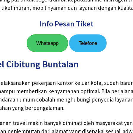
tiket murah, mobil nyaman dan layanan dengan kualita
Info Pesan Tiket
Whatsapp
Telefone
l Cibitung Buntalan
elaksanakan pekerjaan kantor keluar kota, sudah bara
ampu memberikan kenyamanan optimal. Bila perjalana
araan umum cobalah menghubungi penyedia layanan t
hahan yang berpengalaman.
yanan travel makin banyak diminati oleh masyarakat yan
nan penjemputan dari alamat yang disepakai sesuai jadwa