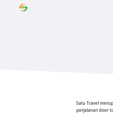
Satu Travel meru
perjalanan door t