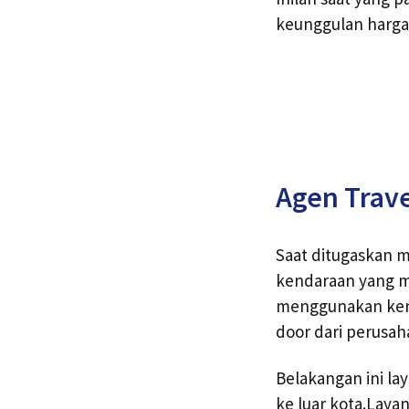
keunggulan harga 
Agen Trave
Saat ditugaskan m
kendaraan yang m
menggunakan kend
door dari perusa
Belakangan ini la
ke luar kota.Laya