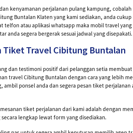
dan kenyamanan perjalanan pulang kampung, cobala
bitung Buntalan Klaten yang kami sediakan, anda cuku
at telfon atau aplikasi whatsapp maka mobil travel ya
ar anda segera bergerak sesuai jadwal yang disepakati.
 Tiket Travel Cibitung Buntalan
g dan testimoni positif dari pelanggan setia membuat 
an travel Cibitung Buntalan dengan cara yang lebih m
, ambil ponsel anda dan segera pesan tiket perjalanan
emesanan tiket perjalanan dari kami adalah dengan me
secara lengkap lewat form yang disediakan.
paling pas untuk segera ambil keputusan memilih agen t