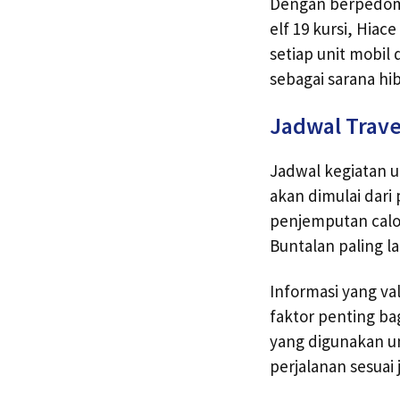
Dengan berpedoman
elf 19 kursi, Hia
setiap unit mobil
sebagai sarana h
Jadwal Trave
Jadwal kegiatan u
akan dimulai dari
penjemputan calo
Buntalan paling l
Informasi yang va
faktor penting ba
yang digunakan u
perjalanan sesuai