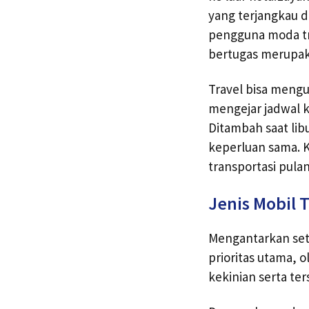
yang terjangkau 
pengguna moda tra
bertugas merupa
Travel bisa mengur
mengejar jadwal k
Ditambah saat lib
keperluan sama. K
transportasi pul
Jenis Mobil T
Mengantarkan set
prioritas utama, o
kekinian serta te