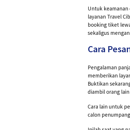
Untuk keamanan 
layanan Travel Ci
booking tiket lew
sekaligus mengant
Cara Pesan
Pengalaman panjan
memberikan layan
Buktikan sekarang
diambil orang lain
Cara lain untuk p
calon penumpang 
Inilah saat yang 