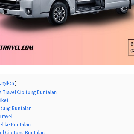
unyikan
t Travel Cibitung Buntalan
iket
itung Buntalan
Travel
el ke Buntalan
vel Cibitung Buntalan