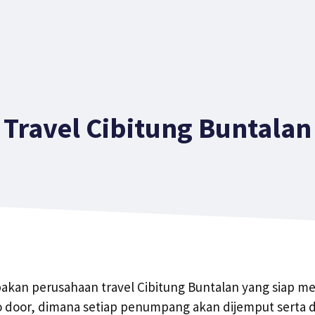
Travel Cibitung Buntalan
pakan perusahaan travel Cibitung Buntalan yang siap m
o door, dimana setiap penumpang akan dijemput serta d