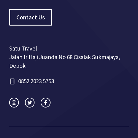
Contact Us
Satu Travel
Jalan Ir Haji Juanda No 68 Cisalak Sukmajaya,
Depok
0852 2023 5753