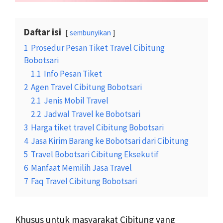
Daftar isi
sembunyikan
1
Prosedur Pesan Tiket Travel Cibitung
Bobotsari
1.1
Info Pesan Tiket
2
Agen Travel Cibitung Bobotsari
2.1
Jenis Mobil Travel
2.2
Jadwal Travel ke Bobotsari
3
Harga tiket travel Cibitung Bobotsari
4
Jasa Kirim Barang ke Bobotsari dari Cibitung
5
Travel Bobotsari Cibitung Eksekutif
6
Manfaat Memilih Jasa Travel
7
Faq Travel Cibitung Bobotsari
Khusus untuk masyarakat Cibitung yang