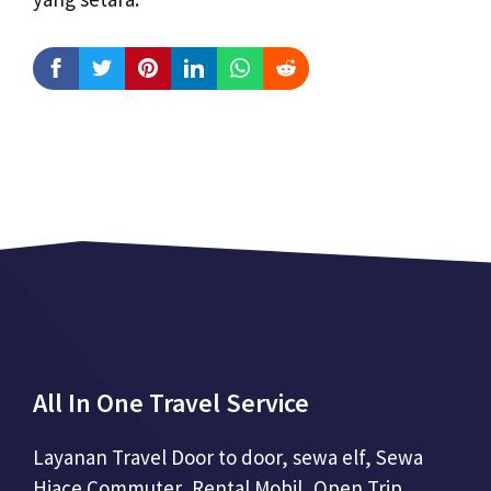
All In One Travel Service
Layanan Travel Door to door, sewa elf, Sewa
Hiace Commuter, Rental Mobil, Open Trip,