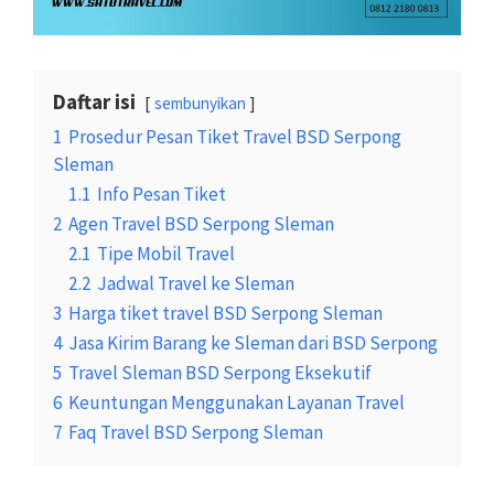
Daftar isi
sembunyikan
1
Prosedur Pesan Tiket Travel BSD Serpong
Sleman
1.1
Info Pesan Tiket
2
Agen Travel BSD Serpong Sleman
2.1
Tipe Mobil Travel
2.2
Jadwal Travel ke Sleman
3
Harga tiket travel BSD Serpong Sleman
4
Jasa Kirim Barang ke Sleman dari BSD Serpong
5
Travel Sleman BSD Serpong Eksekutif
6
Keuntungan Menggunakan Layanan Travel
7
Faq Travel BSD Serpong Sleman