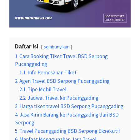
Daftar isi
sembunyikan
1
Cara Booking Tiket Travel BSD Serpong
Pucanggading
1.1
Info Pemesanan Tiket
2
Agen Travel BSD Serpong Pucanggading
2.1
Tipe Mobil Travel
2.2
Jadwal Travel ke Pucanggading
3
Harga tiket travel BSD Serpong Pucanggading
4
Jasa Kirim Barang ke Pucanggading dari BSD
Serpong
5
Travel Pucanggading BSD Serpong Eksekutif
6
Manfaat Menggunakan Jasa Travel