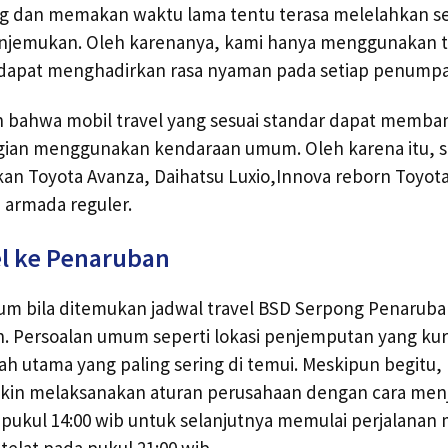
ng dan memakan waktu lama tentu terasa melelahkan se
njemukan. Oleh karenanya, kami hanya menggunakan ti
i dapat menghadirkan rasa nyaman pada setiap penump
bahwa mobil travel yang sesuai standar dapat memban
ergian menggunakan kendaraan umum. Oleh karena itu, 
n Toyota Avanza, Daihatsu Luxio,Innova reborn Toyota
i armada reguler.
l ke Penaruban
um bila ditemukan jadwal travel BSD Serpong Penarub
. Persoalan umum seperti lokasi penjemputan yang kur
 utama yang paling sering di temui. Meskipun begitu,
in melaksanakan aturan perusahaan dengan cara men
ukul 14:00 wib untuk selanjutnya memulai perjalanan