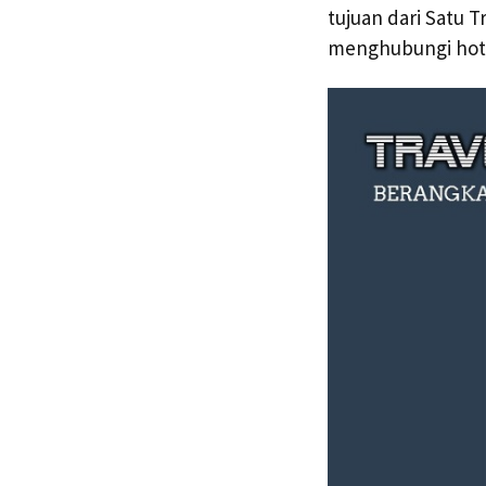
tujuan dari Satu 
menghubungi hotl