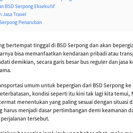
an BSD Serpong Eksekutif
 Jasa Travel
 Serpong Penaruban
ng bertempat tinggal di BSD Serpong dan akan bepergi
tarnya bisa memanfaatkan kendaraan pribadi atau transp
dati demikian, secara garis besar bus reguler dan jasa k
tama.
ransportasi umum untuk bepergian dari BSD Serpong ke
terbatasan, kondisi seperti itu kini tak lagi kita temu
cermat menentukan yang paling sesuai dengan situasi d
g harus menjadi dasar pertimbangan demi keamanan 
perjalanan tersebut.