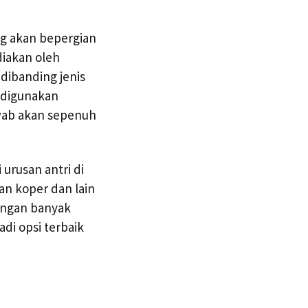
ng akan bepergian
diakan oleh
 dibanding jenis
 digunakan
wab akan sepenuh
urusan antri di
an koper dan lain
dengan banyak
di opsi terbaik