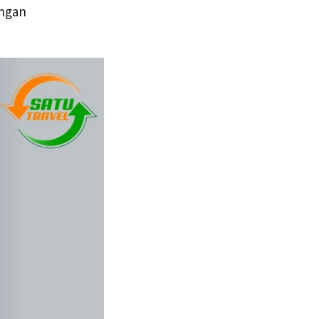
engan