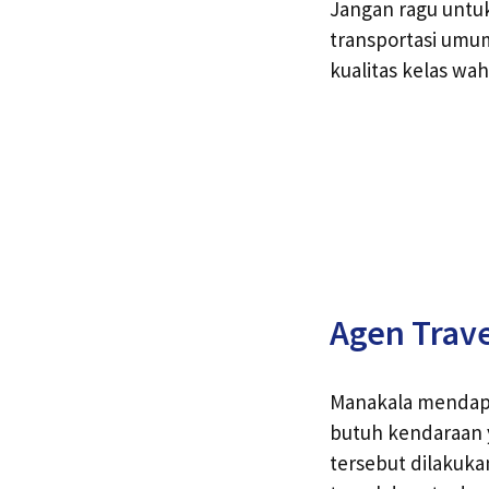
Jangan ragu untu
transportasi umu
kualitas kelas wah
Agen Trav
Manakala mendapa
butuh kendaraan 
tersebut dilakuk