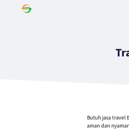
Tr
Butuh jasa trave
aman dan nyaman? 