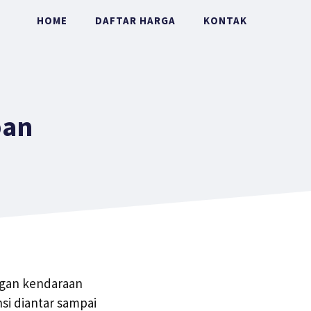
HOME
DAFTAR HARGA
KONTAK
ban
ngan kendaraan
si diantar sampai