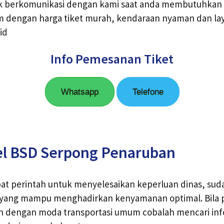
k berkomunikasi dengan kami saat anda membutuhkan 
m dengan harga tiket murah, kendaraan nyaman dan l
id
Info Pemesanan Tiket
Whatsapp
Telefone
el BSD Serpong Penaruban
t perintah untuk menyelesaikan keperluan dinas, sud
yang mampu menghadirkan kenyamanan optimal. Bila p
an dengan moda transportasi umum cobalah mencari inf