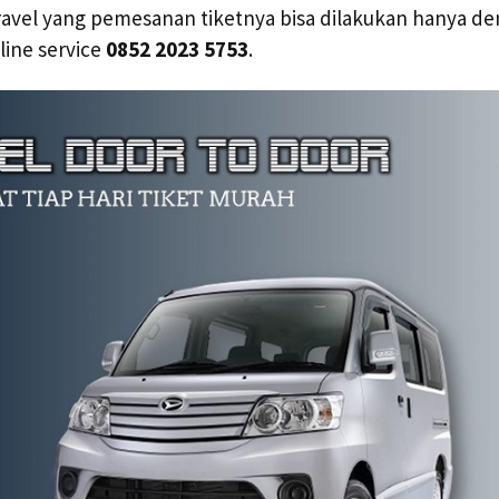
Travel yang pemesanan tiketnya bisa dilakukan hanya d
ine service
0852 2023 5753
.