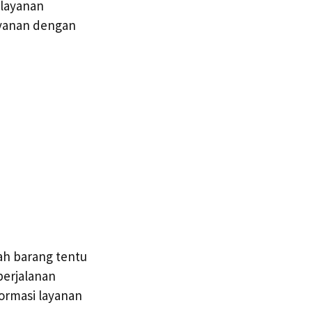
layanan
ayanan dengan
ah barang tentu
erjalanan
ormasi layanan