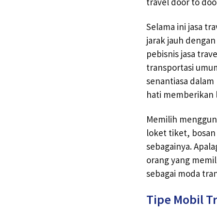
travel door to do
Selama ini jasa t
jarak jauh dengan
pebisnis jasa tra
transportasi umu
senantiasa dalam
hati memberikan 
Memilih menggunak
loket tiket, bosa
sebagainya. Apala
orang yang memili
sebagai moda tra
Tipe Mobil T