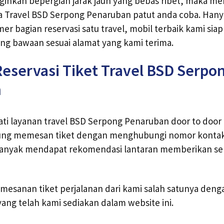
inkan bepergian jarak jauh yang bebas ribet, maka me
 Travel BSD Serpong Penaruban patut anda coba. Han
 bagian reservasi satu travel, mobil terbaik kami si
ng bawaan sesuai alamat yang kami terima.
eservasi Tiket Travel BSD Serpo
n
ti layanan travel BSD Serpong Penaruban door to door
ung memesan tiket dengan menghubungi nomor kontak 
 banyak mendapat rekomendasi lantaran memberikan ser
emesanan tiket perjalanan dari kami salah satunya deng
yang telah kami sediakan dalam website ini.