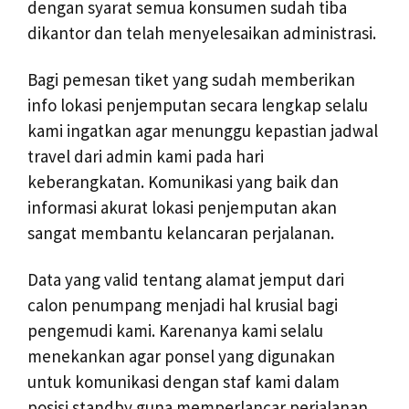
dengan syarat semua konsumen sudah tiba
dikantor dan telah menyelesaikan administrasi.
Bagi pemesan tiket yang sudah memberikan
info lokasi penjemputan secara lengkap selalu
kami ingatkan agar menunggu kepastian jadwal
travel dari admin kami pada hari
keberangkatan. Komunikasi yang baik dan
informasi akurat lokasi penjemputan akan
sangat membantu kelancaran perjalanan.
Data yang valid tentang alamat jemput dari
calon penumpang menjadi hal krusial bagi
pengemudi kami. Karenanya kami selalu
menekankan agar ponsel yang digunakan
untuk komunikasi dengan staf kami dalam
posisi standby guna memperlancar perjalanan