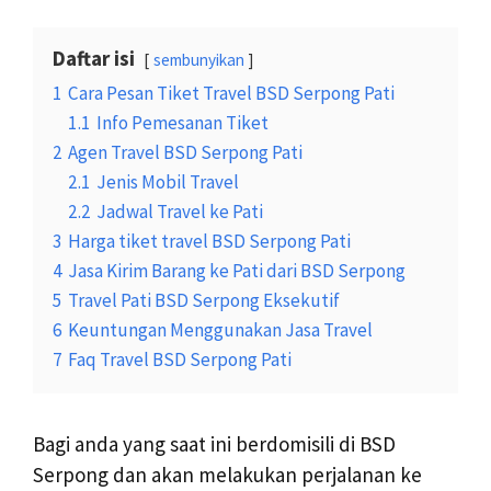
Daftar isi
sembunyikan
1
Cara Pesan Tiket Travel BSD Serpong Pati
1.1
Info Pemesanan Tiket
2
Agen Travel BSD Serpong Pati
2.1
Jenis Mobil Travel
2.2
Jadwal Travel ke Pati
3
Harga tiket travel BSD Serpong Pati
4
Jasa Kirim Barang ke Pati dari BSD Serpong
5
Travel Pati BSD Serpong Eksekutif
6
Keuntungan Menggunakan Jasa Travel
7
Faq Travel BSD Serpong Pati
Bagi anda yang saat ini berdomisili di BSD
Serpong dan akan melakukan perjalanan ke