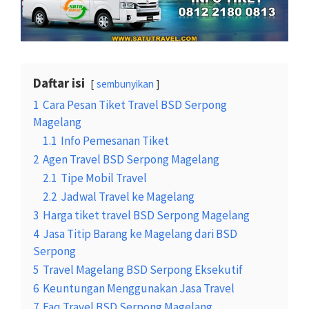
Daftar isi
sembunyikan
1
Cara Pesan Tiket Travel BSD Serpong
Magelang
1.1
Info Pemesanan Tiket
2
Agen Travel BSD Serpong Magelang
2.1
Tipe Mobil Travel
2.2
Jadwal Travel ke Magelang
3
Harga tiket travel BSD Serpong Magelang
4
Jasa Titip Barang ke Magelang dari BSD
Serpong
5
Travel Magelang BSD Serpong Eksekutif
6
Keuntungan Menggunakan Jasa Travel
7
Faq Travel BSD Serpong Magelang