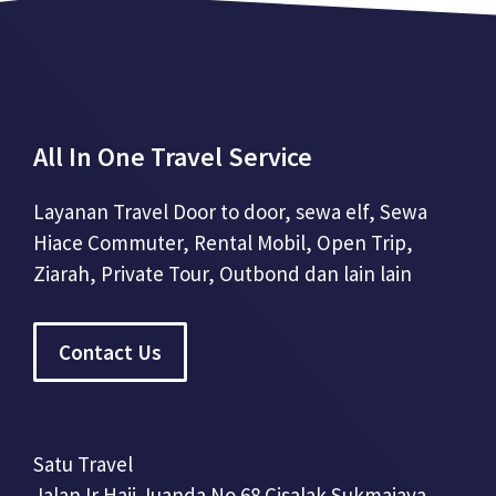
All In One Travel Service
Layanan Travel Door to door, sewa elf, Sewa
Hiace Commuter, Rental Mobil, Open Trip,
Ziarah, Private Tour, Outbond dan lain lain
Contact Us
Satu Travel
Jalan Ir Haji Juanda No 68 Cisalak Sukmajaya,