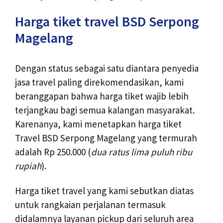
Harga tiket travel BSD Serpong
Magelang
Dengan status sebagai satu diantara penyedia
jasa travel paling direkomendasikan, kami
beranggapan bahwa harga tiket wajib lebih
terjangkau bagi semua kalangan masyarakat.
Karenanya, kami menetapkan harga tiket
Travel BSD Serpong Magelang yang termurah
adalah Rp 250.000 (
dua ratus lima puluh ribu
rupiah
).
Harga tiket travel yang kami sebutkan diatas
untuk rangkaian perjalanan termasuk
didalamnya layanan pickup dari seluruh area