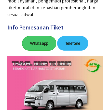
mobil nyaman, pengemudi profesional, harga
tiket murah dan kepastian pemberangkatan
sesuai jadwal
Info Pemesanan Tiket
Whatsapp
Telefone