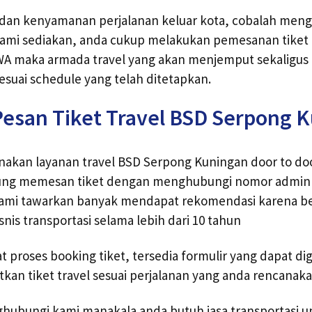
an kenyamanan perjalanan keluar kota, cobalah men
 kami sediakan, anda cukup melakukan pemesanan tike
 WA maka armada travel yang akan menjemput sekaligu
esuai schedule yang telah ditetapkan.
Pesan Tiket Travel BSD Serpong 
nakan layanan travel BSD Serpong Kuningan door to do
ung memesan tiket dengan menghubungi nomor admin y
 kami tawarkan banyak mendapat rekomendasi karena 
snis transportasi selama lebih dari 10 tahun
proses booking tiket, tersedia formulir yang dapat di
n tiket travel sesuai perjalanan yang anda rencanaka
hubungi kami manakala anda butuh jasa transportasi