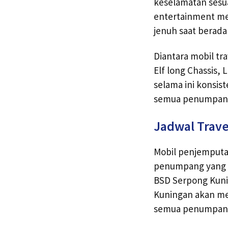
keselamatan sesua
entertainment men
jenuh saat berada
Diantara mobil tr
Elf long Chassis,
selama ini konsi
semua penumpan
Jadwal Trave
Mobil penjemputan
penumpang yang s
BSD Serpong Kuni
Kuningan akan me
semua penumpang 