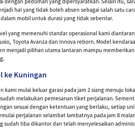
i dengan pedoman yang dipersyaratkan. Selain itu, sar
jadi hal yang tidak boleh absen sebagai salah satu car
 dalam mobil untuk durasi yang tidak sebentar.
avel yang memenuhi standar operasional kami diantaran
 Luxio, Toyota Avanza dan Innova reborn. Model kendara
sten menjadi pilihan utama lantaran mampu memberikan
g.
l ke Kuningan
 kami mulai keluar garasi pada jam 2 siang menuju loka
udah melakukan pemesanan tiket perjalanan. Sementar
ngan sesuai dengan ketentuan yang berlaku, setiap uni
mulai perjalanan selambat lambatnya pada jam 8 mala
sudah tiba dikantor dan telah menyelesaikan administ