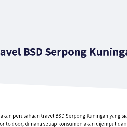
ravel BSD Serpong Kuning
pakan perusahaan travel BSD Serpong Kuningan yang s
oor to door, dimana setiap konsumen akan dijemput dan