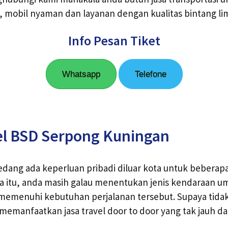
, mobil nyaman dan layanan dengan kualitas bintang li
Info Pesan Tiket
Whatsapp
Telefone
el BSD Serpong Kuningan
edang ada keperluan pribadi diluar kota untuk beberapa
a itu, anda masih galau menentukan jenis kendaraan 
memenuhi kebutuhan perjalanan tersebut. Supaya tidak
memanfaatkan jasa travel door to door yang tak jauh da