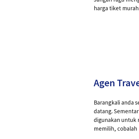
harga tiket murah
Agen Trav
Barangkali anda s
datang. Sementar
digunakan untuk 
memilih, cobalah 