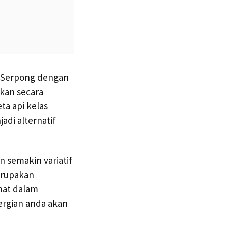
D Serpong dengan
kan secara
ta api kelas
di alternatif
 semakin variatif
erupakan
mat dalam
ergian anda akan