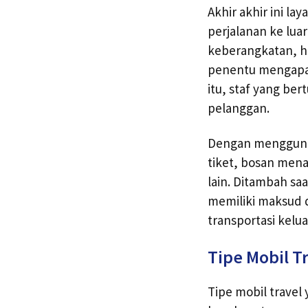
Akhir akhir ini l
perjalanan ke lua
keberangkatan, h
penentu mengapa 
itu, staf yang b
pelanggan.
Dengan menggunaka
tiket, bosan men
lain. Ditambah sa
memiliki maksud d
transportasi kelu
Tipe Mobil T
Tipe mobil travel