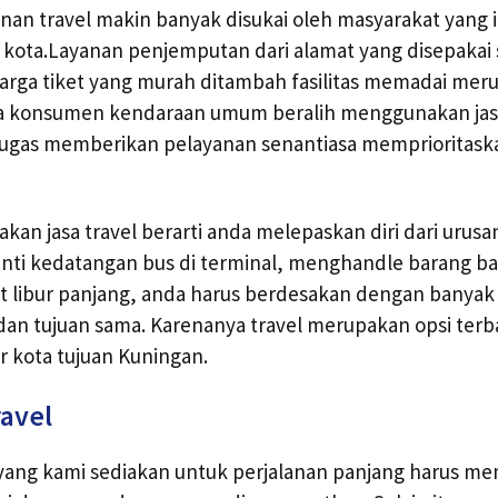
ayanan travel makin banyak disukai oleh masyarakat yang
r kota.Layanan penjemputan dari alamat yang disepakai 
arga tiket yang murah ditambah fasilitas memadai mer
konsumen kendaraan umum beralih menggunakan jasa t
ertugas memberikan pelayanan senantiasa memprioritas
n jasa travel berarti anda melepaskan diri dari urusan 
anti kedatangan bus di terminal, menghandle barang ba
at libur panjang, anda harus berdesakan dengan banyak
an tujuan sama. Karenanya travel merupakan opsi terb
ar kota tujuan Kuningan.
ravel
 yang kami sediakan untuk perjalanan panjang harus m