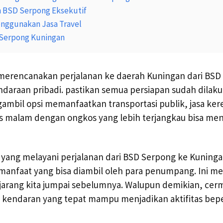
n BSD Serpong Eksekutif
nggunakan Jasa Travel
 Serpong Kuningan
 merencanakan perjalanan ke daerah Kuningan dari BS
araan pribadi. pastikan semua persiapan sudah dilaku
ambil opsi memanfaatkan transportasi publik, jasa kere
 malam dengan ongkos yang lebih terjangkau bisa menja
ang melayani perjalanan dari BSD Serpong ke Kuningan
anfaat yang bisa diambil oleh para penumpang. Ini m
arang kita jumpai sebelumnya. Walupun demikian, cer
 kendaran yang tepat mampu menjadikan aktifitas bep