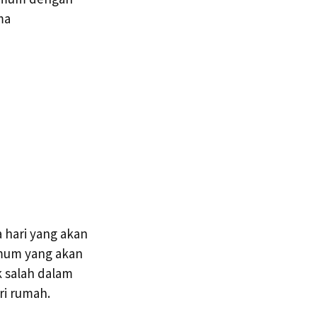
ma
 hari yang akan
umum yang akan
 salah dalam
ri rumah.