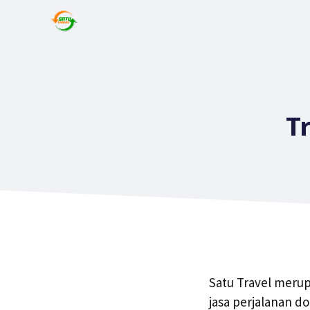
T
Satu Travel meru
jasa perjalanan d