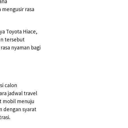
ana
a mengusir rasa
ya Toyota Hiace,
an tersebut
 rasa nyaman bagi
si calon
a jadwal travel
t mobil menuju
m dengan syarat
rasi.