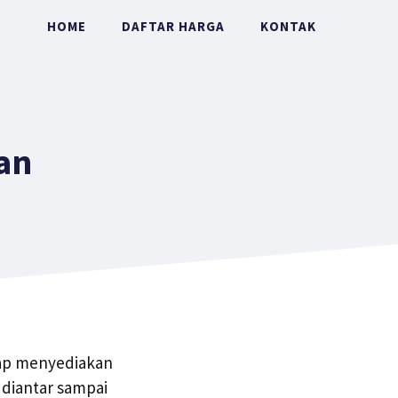
HOME
DAFTAR HARGA
KONTAK
an
iap menyediakan
 diantar sampai