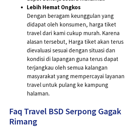
Lebih Hemat Ongkos
Dengan beragam keunggulan yang
didapat oleh konsumen, harga tiket
travel dari kami cukup murah. Karena
alasan tersebut, Harga tiket akan terus
dievaluasi sesuai dengan situasi dan
kondisi di lapangan guna terus dapat
terjangkau oleh semua kalangan
masyarakat yang mempercayai layanan
travel untuk pulang ke kampung
halaman.
Faq Travel BSD Serpong Gagak
Rimang