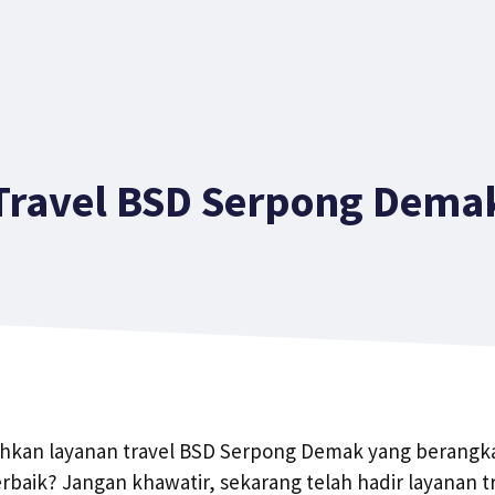
Travel BSD Serpong Dema
an layanan travel BSD Serpong Demak yang berangkat
baik? Jangan khawatir, sekarang telah hadir layanan 