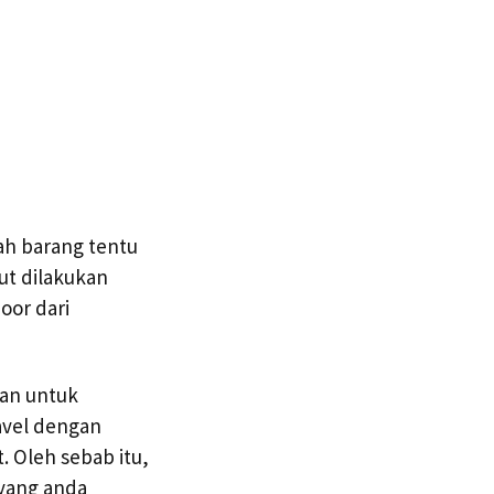
ah barang tentu
ut dilakukan
oor dari
kan untuk
avel dengan
. Oleh sebab itu,
 yang anda