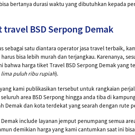
isa bertanya durasi waktu yang dibutuhkan kepada p
t travel BSD Serpong Demak
 sebagai satu diantara operator jasa travel terbaik, 
 harus bisa lebih murah dan terjangkau. Karenanya, ses
ni bahwa harga tiket Travel BSD Serpong Demak yang t
 lima puluh ribu rupiah
).
l yang kami publikasikan tersebut untuk rangkaian perjal
 seluruh area BSD Serpong hingga anda tiba di kampun
ah Demak dan kota terdekat yang searah dengan rute pe
an Demak include layanan jemput penumpang semua are
amun demikian harga yang kami cantumkan saat ini bisa 