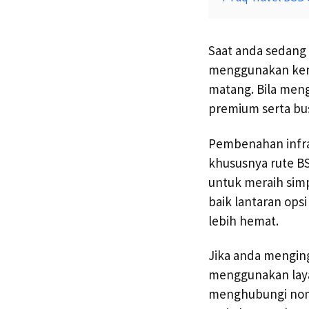
Saat anda sedang
menggunakan kenda
matang. Bila men
premium serta bus
Pembenahan infra
khususnya rute B
untuk meraih sim
baik lantaran op
lebih hemat.
Jika anda mengin
menggunakan laya
menghubungi nomer