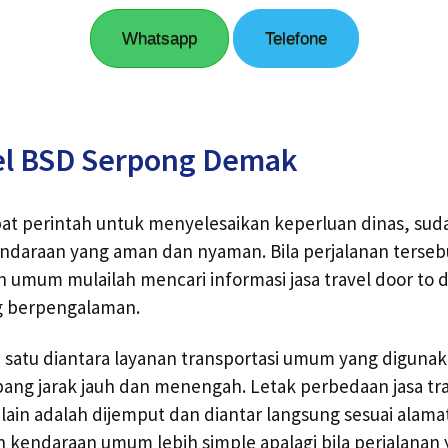
Whatsapp
Telefone
el BSD Serpong Demak
t perintah untuk menyelesaikan keperluan dinas, sud
araan yang aman dan nyaman. Bila perjalanan terseb
umum mulailah mencari informasi jasa travel door to d
g berpengalaman.
 satu diantara layanan transportasi umum yang diguna
ng jarak jauh dan menengah. Letak perbedaan jasa tr
in adalah dijemput dan diantar langsung sesuai alamat
 kendaraan umum lebih simple apalagi bila perjalanan