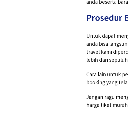
anda beserta bara
Prosedur 
Untuk dapat meng
anda bisa langsu
travel kami diper
lebih dari sepulu
Cara lain untuk p
booking yang tela
Jangan ragu meng
harga tiket murah