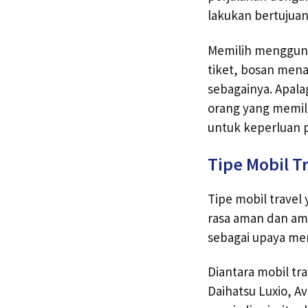
lakukan bertujuan
Memilih menggunak
tiket, bosan mena
sebagainya. Apala
orang yang memili
untuk keperluan p
Tipe Mobil T
Tipe mobil travel
rasa aman dan ama
sebagai upaya men
Diantara mobil tra
Daihatsu Luxio, A