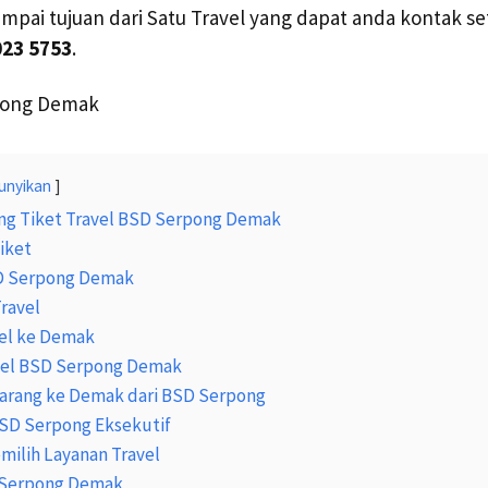
mpai tujuan dari Satu Travel yang dapat anda kontak set
023 5753
.
unyikan
ng Tiket Travel BSD Serpong Demak
iket
SD Serpong Demak
Travel
el ke Demak
avel BSD Serpong Demak
Barang ke Demak dari BSD Serpong
SD Serpong Eksekutif
ilih Layanan Travel
 Serpong Demak