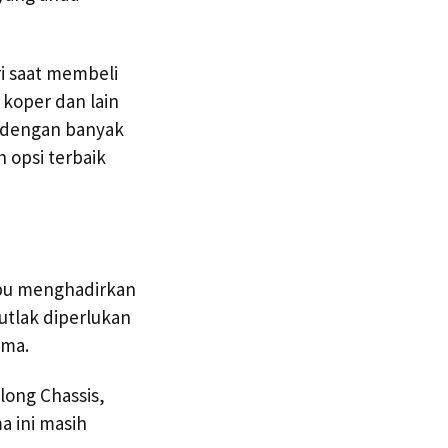
i saat membeli
 koper dan lain
u dengan banyak
 opsi terbaik
mpu menghadirkan
utlak diperlukan
ama.
 long Chassis,
a ini masih