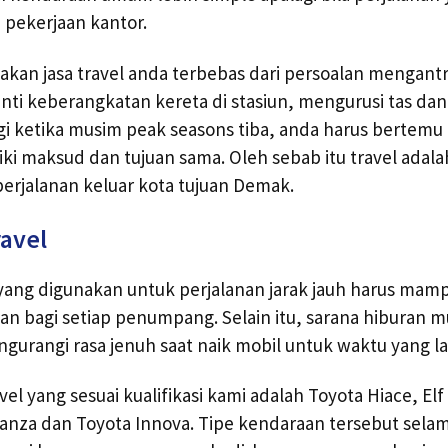
 pekerjaan kantor.
an jasa travel anda terbebas dari persoalan mengantr
nti keberangkatan kereta di stasiun, mengurusi tas dan
gi ketika musim peak seasons tiba, anda harus bertem
ki maksud dan tujuan sama. Oleh sebab itu travel adalah
erjalanan keluar kota tujuan Demak.
ravel
 yang digunakan untuk perjalanan jarak jauh harus ma
n bagi setiap penumpang. Selain itu, sarana hiburan m
gurangi rasa jenuh saat naik mobil untuk waktu yang l
vel yang sesuai kualifikasi kami adalah Toyota Hiace, Elf
vanza dan Toyota Innova. Tipe kendaraan tersebut selam