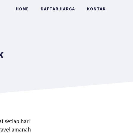
HOME
DAFTAR HARGA
KONTAK
k
 setiap hari
travel amanah