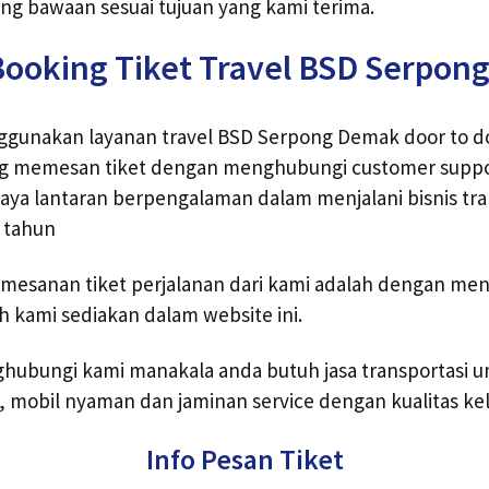
ng bawaan sesuai tujuan yang kami terima.
Booking Tiket Travel BSD Serpon
gunakan layanan travel BSD Serpong Demak door to doo
ng memesan tiket dengan menghubungi customer suppor
caya lantaran berpengalaman dalam menjalani bisnis tr
h tahun
emesanan tiket perjalanan dari kami adalah dengan meng
h kami sediakan dalam website ini.
hubungi kami manakala anda butuh jasa transportasi
, mobil nyaman dan jaminan service dengan kualitas ke
Info Pesan Tiket