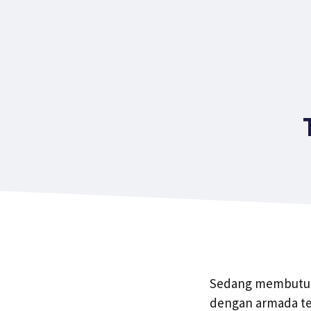
Sedang membutuhk
dengan armada ter