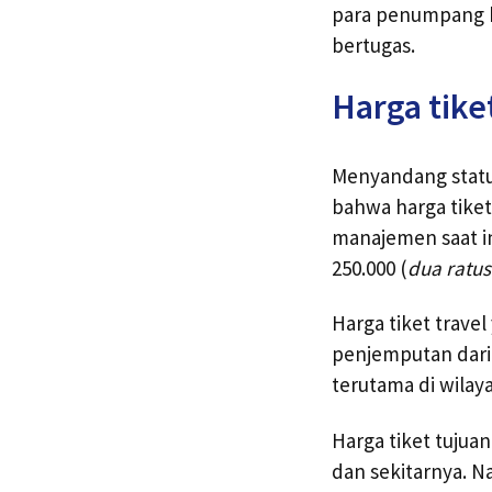
para penumpang b
bertugas.
Harga tike
Menyandang status
bahwa harga tiket
manajemen saat i
250.000 (
dua ratus
Harga tiket trave
penjemputan dari
terutama di wilay
Harga tiket tuju
dan sekitarnya. N