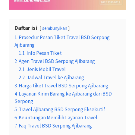
Daftar isi
sembunyikan
1
Prosedur Pesan Tiket Travel BSD Serpong
Ajibarang
1.1
Info Pesan Tiket
2
Agen Travel BSD Serpong Ajibarang
2.1
Jenis Mobil Travel
2.2
Jadwal Travel ke Ajibarang
3
Harga tiket travel BSD Serpong Ajibarang
4
Layanan Kirim Barang ke Ajibarang dari BSD
Serpong
5
Travel Ajibarang BSD Serpong Eksekutif
6
Keuntungan Memilih Layanan Travel
7
Faq Travel BSD Serpong Ajibarang