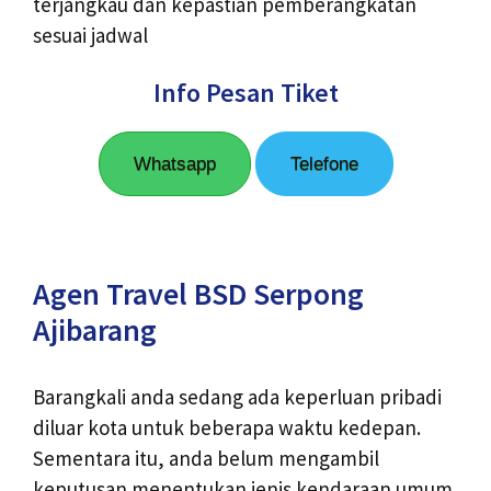
terjangkau dan kepastian pemberangkatan
sesuai jadwal
Info Pesan Tiket
Whatsapp
Telefone
Agen Travel BSD Serpong
Ajibarang
Barangkali anda sedang ada keperluan pribadi
diluar kota untuk beberapa waktu kedepan.
Sementara itu, anda belum mengambil
keputusan menentukan jenis kendaraan umum