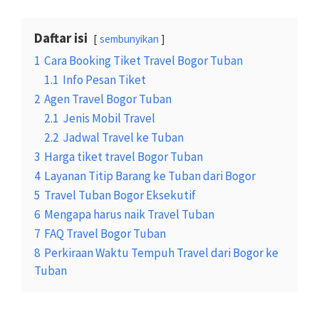
Daftar isi
sembunyikan
1
Cara Booking Tiket Travel Bogor Tuban
1.1
Info Pesan Tiket
2
Agen Travel Bogor Tuban
2.1
Jenis Mobil Travel
2.2
Jadwal Travel ke Tuban
3
Harga tiket travel Bogor Tuban
4
Layanan Titip Barang ke Tuban dari Bogor
5
Travel Tuban Bogor Eksekutif
6
Mengapa harus naik Travel Tuban
7
FAQ Travel Bogor Tuban
8
Perkiraan Waktu Tempuh Travel dari Bogor ke
Tuban