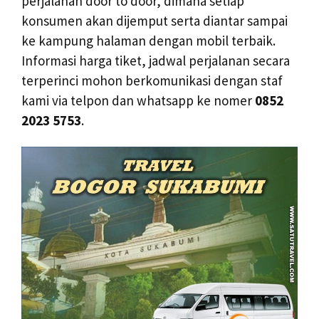
perjalanan door to door, dimana setiap
konsumen akan dijemput serta diantar sampai
ke kampung halaman dengan mobil terbaik.
Informasi harga tiket, jadwal perjalanan secara
terperinci mohon berkomunikasi dengan staf
kami via telpon dan whatsapp ke nomer
0852
2023 5753
.