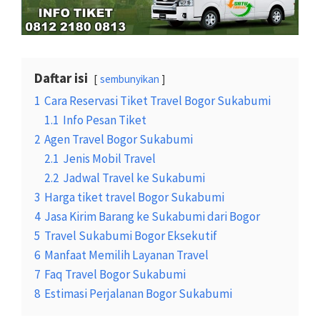
Daftar isi
sembunyikan
1
Cara Reservasi Tiket Travel Bogor Sukabumi
1.1
Info Pesan Tiket
2
Agen Travel Bogor Sukabumi
2.1
Jenis Mobil Travel
2.2
Jadwal Travel ke Sukabumi
3
Harga tiket travel Bogor Sukabumi
4
Jasa Kirim Barang ke Sukabumi dari Bogor
5
Travel Sukabumi Bogor Eksekutif
6
Manfaat Memilih Layanan Travel
7
Faq Travel Bogor Sukabumi
8
Estimasi Perjalanan Bogor Sukabumi