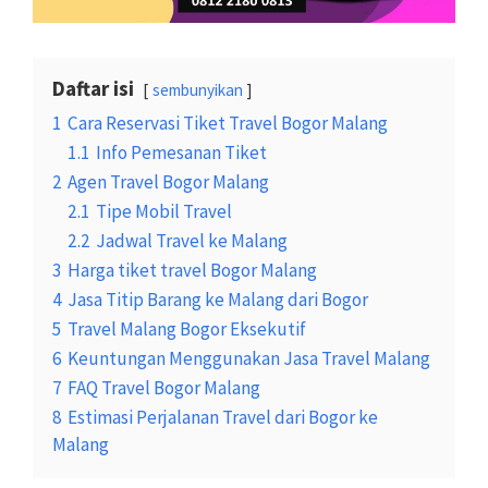
Daftar isi
sembunyikan
1
Cara Reservasi Tiket Travel Bogor Malang
1.1
Info Pemesanan Tiket
2
Agen Travel Bogor Malang
2.1
Tipe Mobil Travel
2.2
Jadwal Travel ke Malang
3
Harga tiket travel Bogor Malang
4
Jasa Titip Barang ke Malang dari Bogor
5
Travel Malang Bogor Eksekutif
6
Keuntungan Menggunakan Jasa Travel Malang
7
FAQ Travel Bogor Malang
8
Estimasi Perjalanan Travel dari Bogor ke
Malang