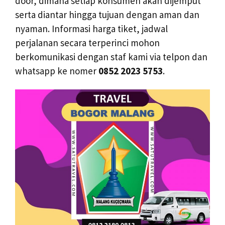
door, dimana setiap konsumen akan dijemput
serta diantar hingga tujuan dengan aman dan
nyaman. Informasi harga tiket, jadwal
perjalanan secara terperinci mohon
berkomunikasi dengan staf kami via telpon dan
whatsapp ke nomer
0852 2023 5753
.