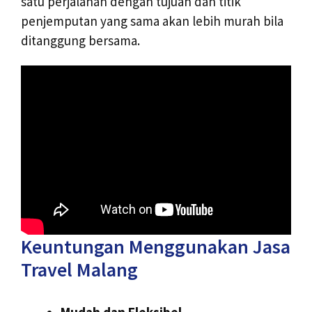
satu perjalanan dengan tujuan dan titik
penjemputan yang sama akan lebih murah bila
ditanggung bersama.
Keuntungan Menggunakan Jasa
Travel Malang
Mudah dan Fleksibel