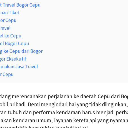
t Travel Bogor Cepu
nan Tiket
gor Cepu
Travel
el ke Cepu
vel Bogor Cepu
ng ke Cepu dari Bogor
gor Eksekutif
nakan Jasa Travel
or Cepu
dang merencanakan perjalanan ke daerah Cepu dari B
l pribadi. Demi mengindari hal yang tidak diinginkan, 
tan tubuh dan performa kendaraan harus menjadi perhat
kan kendaran umum, layanan kereta api yang nyaman 