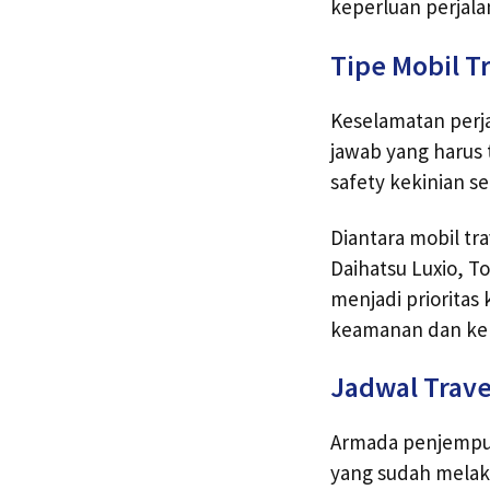
keperluan perjala
Tipe Mobil T
Keselamatan perj
jawab yang harus 
safety kekinian s
Diantara mobil tra
Daihatsu Luxio, T
menjadi prioritas
keamanan dan ken
Jadwal Trave
Armada penjemput
yang sudah melaku