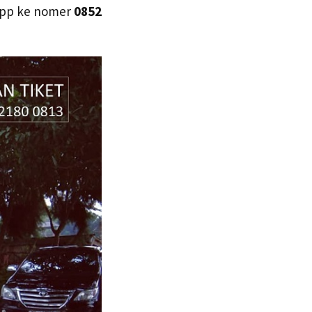
sapp ke nomer
0852