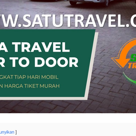
unyikan