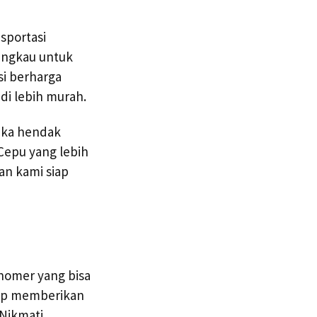
sportasi
angkau untuk
si berharga
di lebih murah.
tika hendak
 Cepu yang lebih
an kami siap
nomer yang bisa
iap memberikan
 Nikmati