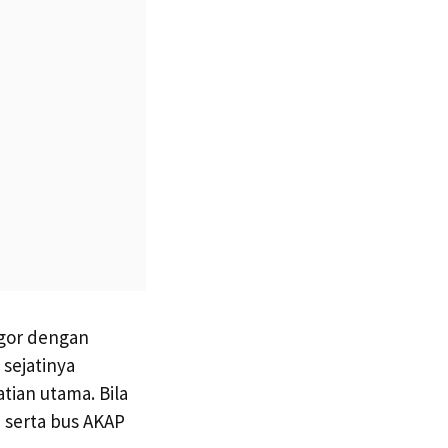
ogor dengan
sejatinya
ian utama. Bila
serta bus AKAP