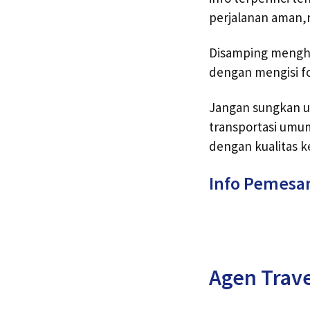
perjalanan aman
Disamping menghu
dengan mengisi f
Jangan sungkan u
transportasi umu
dengan kualitas k
Info Pemesa
Agen Trav