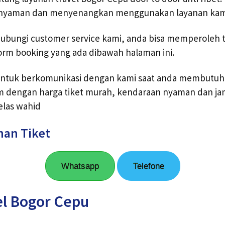
,nyaman dan menyenangkan menggunakan layanan kam
bungi customer service kami, anda bisa memperoleh ti
orm booking yang ada dibawah halaman ini.
ntuk berkomunikasi dengan kami saat anda membutuh
m dengan harga tiket murah, kendaraan nyaman dan ja
elas wahid
nan Tiket
Whatsapp
Telefone
el Bogor Cepu