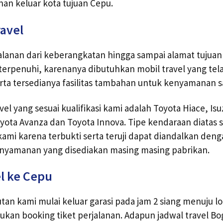
nan keluar kota tujuan Cepu.
ravel
alanan dari keberangkatan hingga sampai alamat tujua
terpenuhi, karenanya dibutuhkan mobil travel yang telah
erta tersedianya fasilitas tambahan untuk kenyamanan sa
vel yang sesuai kualifikasi kami adalah Toyota Hiace, Isu
oyota Avanza dan Toyota Innova. Tipe kendaraan diatas 
 kami karena terbukti serta teruji dapat diandalkan den
yamanan yang disediakan masing masing pabrikan.
l ke Cepu
an kami mulai keluar garasi pada jam 2 siang menuju l
kan booking tiket perjalanan. Adapun jadwal travel Bo