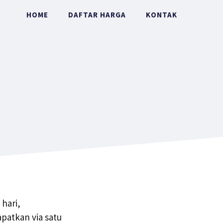
HOME
DAFTAR HARGA
KONTAK
hari,
atkan via satu