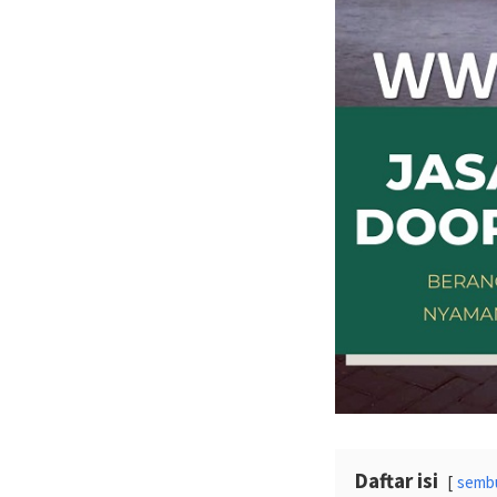
Daftar isi
semb