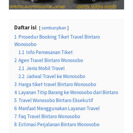
Daftar isi
sembunyikan
1
Prosedur Booking Tiket Travel Bintaro
Wonosobo
1.1
Info Pemesanan Tiket
2
Agen Travel Bintaro Wonosobo
2.1
Jenis Mobil Travel
2.2
Jadwal Travel ke Wonosobo
3
Harga tiket travel Bintaro Wonosobo
4
Layanan Titip Barang ke Wonosobo dari Bintaro
5
Travel Wonosobo Bintaro Eksekutif
6
Manfaat Menggunakan Layanan Travel
7
Faq Travel Bintaro Wonosobo
8
Estimasi Perjalanan Bintaro Wonosobo