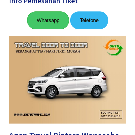
Info Pemesanan Tiket
Whatsapp
Telefone