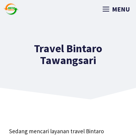
MENU
Travel Bintaro
Tawangsari
Sedang mencari layanan travel Bintaro