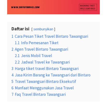
Daftar isi
sembunyikan
1
Cara Pesan Tiket Travel Bintaro Tawangsari
1.1
Info Pemesanan Tiket
2
Agen Travel Bintaro Tawangsari
2.1
Jenis Mobil Travel
2.2
Jadwal Travel ke Tawangsari
3
Harga tiket travel Bintaro Tawangsari
4
Jasa Kirim Barang ke Tawangsari dari Bintaro
5
Travel Tawangsari Bintaro Eksekutif
6
Manfaat Menggunakan Jasa Travel
7
Faq Travel Bintaro Tawangsari