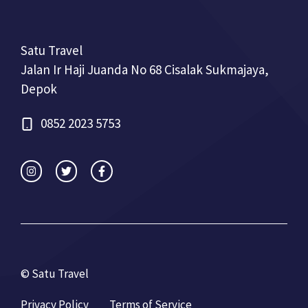
Satu Travel
Jalan Ir Haji Juanda No 68 Cisalak Sukmajaya,
Depok
0852 2023 5753
© Satu Travel
Privacy Policy
Terms of Service