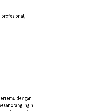
k
profesional,
 bertemu dengan
esar orang ingin