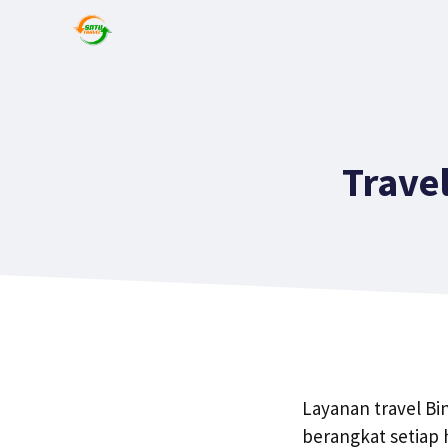
Trave
Layanan travel Bi
berangkat setiap 