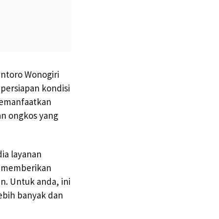
antoro Wonogiri
persiapan kondisi
 memanfaatkan
an ongkos yang
ia layanan
si memberikan
n. Untuk anda, ini
ebih banyak dan