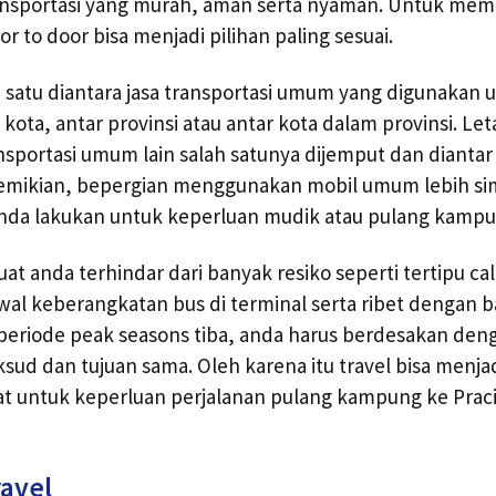
nsportasi yang murah, aman serta nyaman. Untuk me
or to door bisa menjadi pilihan paling sesuai.
 satu diantara jasa transportasi umum yang digunakan 
ota, antar provinsi atau antar kota dalam provinsi. Le
nsportasi umum lain salah satunya dijemput dan diantar
emikian, bepergian menggunakan mobil umum lebih simp
anda lakukan untuk keperluan mudik atau pulang kampu
t anda terhindar dari banyak resiko seperti tertipu calo 
dwal keberangkatan bus di terminal serta ribet dengan 
 periode peak seasons tiba, anda harus berdesakan de
sud dan tujuan sama. Oleh karena itu travel bisa menjad
pat untuk keperluan perjalanan pulang kampung ke Pra
ravel