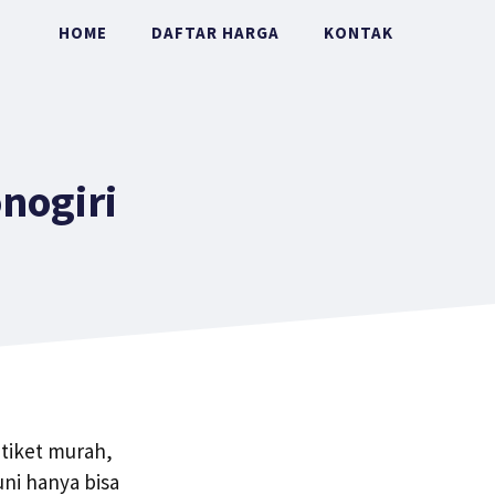
HOME
DAFTAR HARGA
KONTAK
nogiri
 tiket murah,
ni hanya bisa