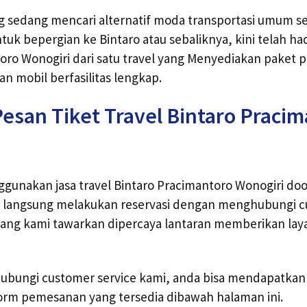
ng sedang mencari alternatif moda transportasi umum se
uk bepergian ke Bintaro atau sebaliknya, kini telah hadi
oro Wonogiri dari satu travel yang Menyediakan paket p
an mobil berfasilitas lengkap.
esan Tiket Travel Bintaro Praci
unakan jasa travel Bintaro Pracimantoro Wonogiri door
t langsung melakukan reservasi dengan menghubungi 
 yang kami tawarkan dipercaya lantaran memberikan lay
bungi customer service kami, anda bisa mendapatkan t
orm pemesanan yang tersedia dibawah halaman ini.