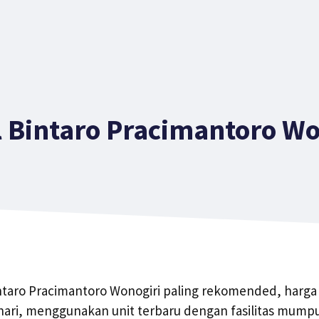
l Bintaro Pracimantoro Wo
ntaro Pracimantoro Wonogiri paling rekomended, harga
hari, menggunakan unit terbaru dengan fasilitas mumpu