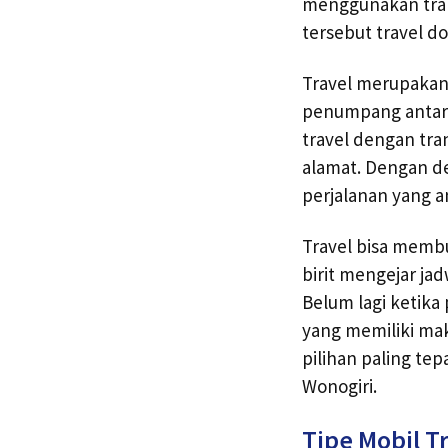
menggunakan tra
tersebut travel do
Travel merupakan
penumpang antar k
travel dengan tra
alamat. Dengan d
perjalanan yang 
Travel bisa membua
birit mengejar ja
Belum lagi ketika
yang memiliki mak
pilihan paling te
Wonogiri.
Tipe Mobil T