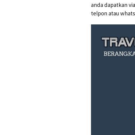
anda dapatkan via
telpon atau what