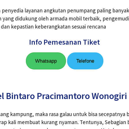
ah penyedia layanan angkutan penumpang paling banya
 yang didukung oleh armada mobil terbaik, pengemudi 
 dan kepastian keberangkatan sesuai rencana
Info Pemesanan Tiket
Whatsapp
Telefone
l Bintaro Pracimantoro Wonogiri
lang kampung, maka rasa galau untuk bisa secepatnya
rap kali membuat kurang nyaman. Tentunya, Sebagian b