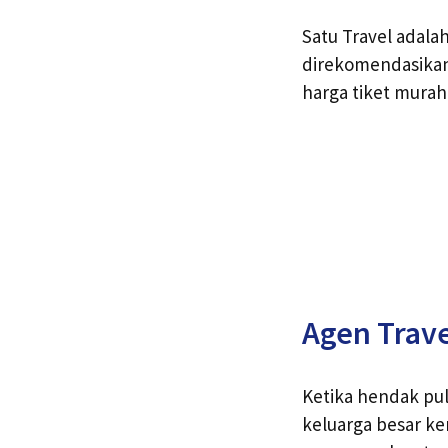
Satu Travel adal
direkomendasikan
harga tiket murah
Agen Trave
Ketika hendak pu
keluarga besar ke