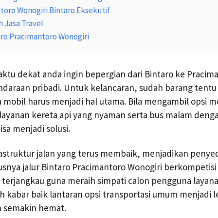
toro Wonogiri Bintaro Eksekutif
 Jasa Travel
aro Pracimantoro Wonogiri
tu dekat anda ingin bepergian dari Bintaro ke Pracim
araan pribadi. Untuk kelancaran, sudah barang tentu 
a mobil harus menjadi hal utama. Bila mengambil opsi
ayanan kereta api yang nyaman serta bus malam deng
isa menjadi solusi.
struktur jalan yang terus membaik, menjadikan penyed
usnya jalur Bintaro Pracimantoro Wonogiri berkompeti
t terjangkau guna meraih simpati calon pengguna layana
 kabar baik lantaran opsi transportasi umum menjadi l
n semakin hemat.