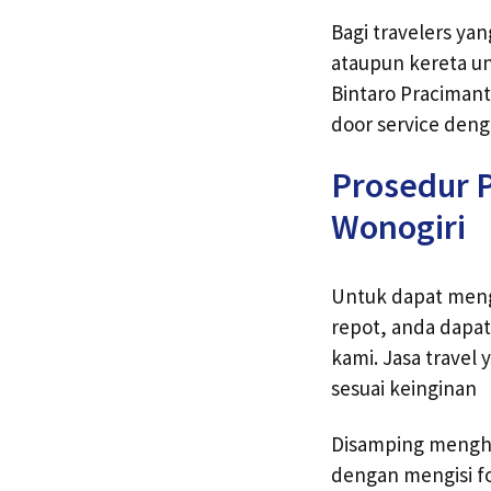
Bagi travelers ya
ataupun kereta unt
Bintaro Pracimant
door service deng
Prosedur P
Wonogiri
Untuk dapat mengg
repot, anda dapa
kami. Jasa travel
sesuai keinginan
Disamping menghu
dengan mengisi f