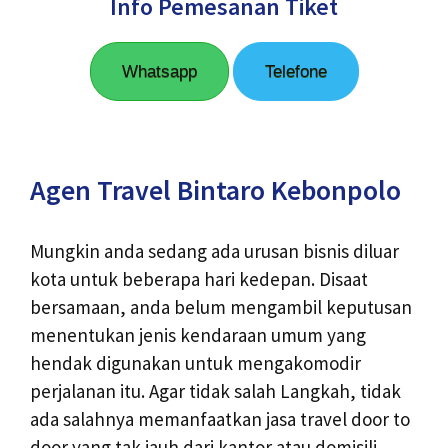
Info Pemesanan Tiket
Whatsapp
Telefone
Agen Travel Bintaro Kebonpolo
Mungkin anda sedang ada urusan bisnis diluar
kota untuk beberapa hari kedepan. Disaat
bersamaan, anda belum mengambil keputusan
menentukan jenis kendaraan umum yang
hendak digunakan untuk mengakomodir
perjalanan itu. Agar tidak salah Langkah, tidak
ada salahnya memanfaatkan jasa travel door to
door yang tak jauh dari kantor atau domisili.