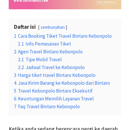
Daftar isi
sembunyikan
1
Cara Booking Tiket Travel Bintaro Kebonpolo
1.1
Info Pemesanan Tiket
2
Agen Travel Bintaro Kebonpolo
2.1
Tipe Mobil Travel
2.2
Jadwal Travel ke Kebonpolo
3
Harga tiket travel Bintaro Kebonpolo
4
Jasa Kirim Barang ke Kebonpolo dari Bintaro
5
Travel Kebonpolo Bintaro Eksekutif
6
Keuntungan Memilih Layanan Travel
7
Faq Travel Bintaro Kebonpolo
Ketika anda sedang berencara pergi ke daerah