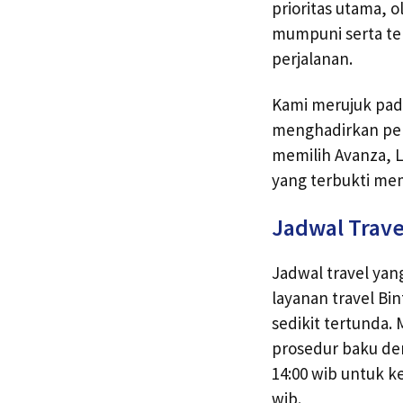
prioritas utama, o
mumpuni serta te
perjalanan.
Kami merujuk pad
menghadirkan pen
memilih Avanza, L
yang terbukti me
Jadwal Trave
Jadwal travel yan
layanan travel Bi
sedikit tertunda
prosedur baku de
14:00 wib untuk k
wib.