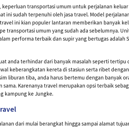
, keperluan transportasi umum untuk perjalanan keluar
 ini sudah terpenuhi oleh jasa travel. Model perjalana
 travel ini kian populer lantaran memberikan banyak kel
ipe transportasi umum yang sudah ada sebelumnya. Uni
alam performa terbaik dan supir yang bertugas adalah 
at anda terhindar dari banyak masalah seperti tertipu c
wal keberangkatan kereta di stasiun serta ribet denga
sim liburan tiba, anda harus bertemu dengan banyak or
n sama. Karenanya travel merupakan opsi terbaik seba
ang kampung ke Jungke.
ravel
alanan dari mulai berangkat hingga sampai alamat tuju