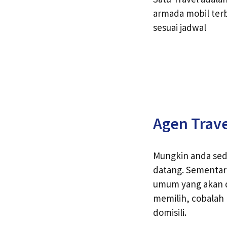
armada mobil terb
sesuai jadwal
Agen Trave
Mungkin anda sed
datang. Sementar
umum yang akan d
memilih, cobalah 
domisili.