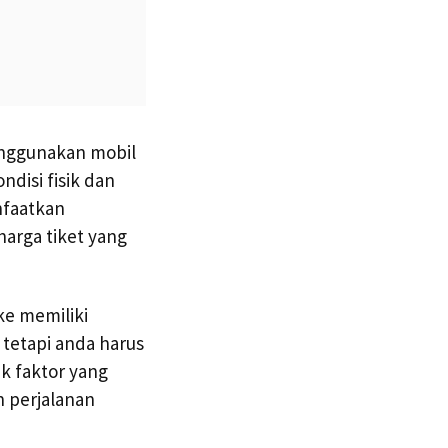
enggunakan mobil
ndisi fisik dan
nfaatkan
arga tiket yang
ke memiliki
 tetapi anda harus
ak faktor yang
 perjalanan