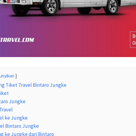
unyikan
g Tiket Travel Bintaro Jungke
iket
ntaro Jungke
Travel
el ke Jungke
vel Bintaro Jungke
ng ke Jungke dari Bintaro