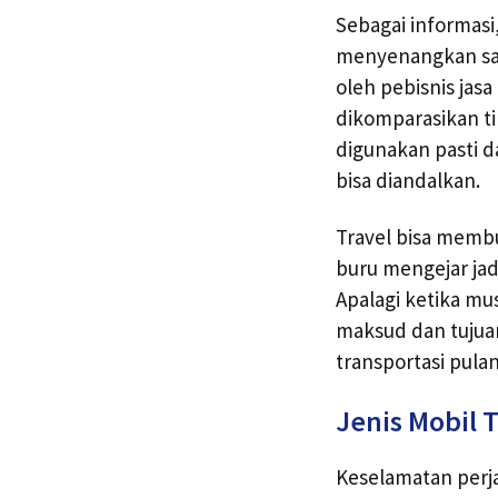
Sebagai informasi
menyenangkan saat
oleh pebisnis jasa
dikomparasikan t
digunakan pasti d
bisa diandalkan.
Travel bisa membu
buru mengejar jad
Apalagi ketika mu
maksud dan tujua
transportasi pul
Jenis Mobil T
Keselamatan perj