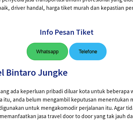
aik, driver handal, harga tiket murah dan kepastian 
Info Pesan Tiket
Whatsapp
Telefone
l Bintaro Jungke
ang ada keperluan pribadi diluar kota untuk beberapa 
a itu, anda belum mengambil keputusan menentukan m
igunakan untuk mengakomodir perjalanan itu. Agar tid
memanfaatkan jasa travel door to door yang tak jauh dar