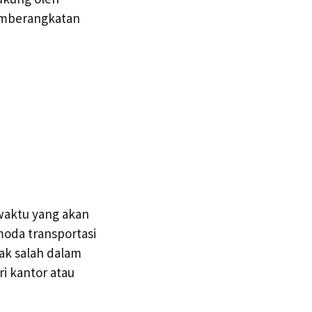
pemberangkatan
waktu yang akan
oda transportasi
ak salah dalam
i kantor atau