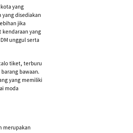
 kota yang
n yang disediakan
ebihan jika
t kendaraan yang
SDM unggul serta
alo tiket, terburu
n barang bawaan.
ang yang memiliki
gai moda
an merupakan