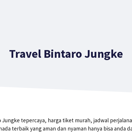
Travel Bintaro Jungke
o Jungke tepercaya, harga tiket murah, jadwal perjalanan
da terbaik yang aman dan nyaman hanya bisa anda da