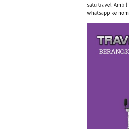
satu travel. Ambi
whatsapp ke no