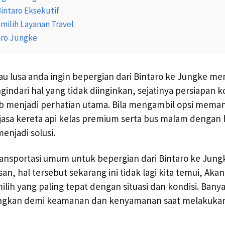
intaro Eksekutif
ilih Layanan Travel
aro Jungke
u lusa anda ingin bepergian dari Bintaro ke Jungke m
indari hal yang tidak diinginkan, sejatinya persiapan ko
ib menjadi perhatian utama. Bila mengambil opsi mema
sa kereta api kelas premium serta bus malam dengan h
enjadi solusi.
transportasi umum untuk bepergian dari Bintaro ke Jung
n, hal tersebut sekarang ini tidak lagi kita temui, Akan
lih yang paling tepat dengan situasi dan kondisi. Bany
ngkan demi keamanan dan kenyamanan saat melakukan