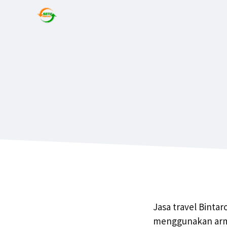
Jasa travel Bintar
menggunakan arma