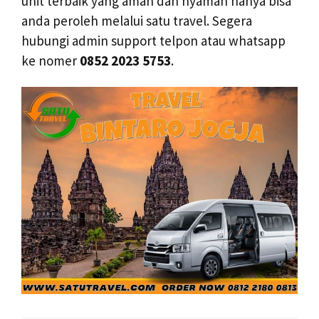
unit terbaik yang aman dan nyaman hanya bisa
anda peroleh melalui satu travel. Segera
hubungi admin support telpon atau whatsapp
ke nomer
0852 2023 5753
.