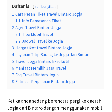
Daftar isi
sembunyikan
1
Cara Pesan Tiket Travel Bintaro Jogja
1.1
Info Pemesanan Tiket
2
Agen Travel Bintaro Jogja
2.1
Tipe Mobil Travel
2.2
Jadwal Travel ke Jogja
3
Harga tiket travel Bintaro Jogja
4
Layanan Titip Barang ke Jogja dari Bintaro
5
Travel Jogja Bintaro Eksekutif
6
Manfaat Memilih Jasa Travel
7
Faq Travel Bintaro Jogja
8
Estimasi Perjalanan Bintaro Jogja
Ketika anda sedang berencara pergi ke daerah
Jogja dari Bintaro dengan menggunakan mobil