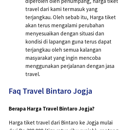
diperoleh oleh penumpang, harga tiket
travel dari kami termasuk yang
terjangkau. Oleh sebab itu, Harga tiket
akan terus mengalami perubahan
menyesuaikan dengan situasi dan
kondisi di lapangan guna terus dapat
terjangkau oleh semua kalangan
masyarakat yang ingin mencoba
menggunakan perjalanan dengan jasa
travel.
Faq Travel Bintaro Jogja
Berapa Harga Travel Bintaro Jogja?
Harga tiket travel dari Bintaro ke Jogja mulai