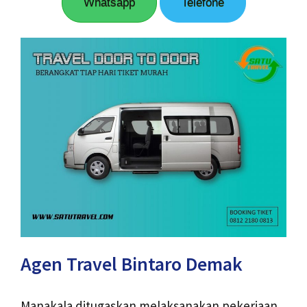
Whatsapp
Telefone
Agen Travel Bintaro Demak
Manakala ditugaskan melaksanakan pekerjaan