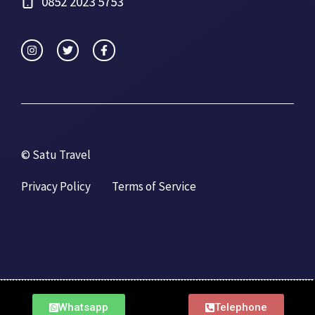
0852 2023 5753
© Satu Travel
Privacy Policy
Terms of Service
Whatsapp
Telephone