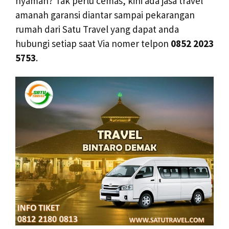
nyaman? Tak perlu cemas, kini ada jasa travel
amanah garansi diantar sampai pekarangan
rumah dari Satu Travel yang dapat anda
hubungi setiap saat Via nomer telpon
0852 2023
5753
.