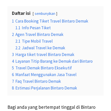
Daftar isi
sembunyikan
1
Cara Booking Tiket Travel Bintaro Demak
1.1
Info Pesan Tiket
2
Agen Travel Bintaro Demak
2.1
Tipe Mobil Travel
2.2
Jadwal Travel ke Demak
3
Harga tiket travel Bintaro Demak
4
Layanan Titip Barang ke Demak dari Bintaro
5
Travel Demak Bintaro Eksekutif
6
Manfaat Menggunakan Jasa Travel
7
Faq Travel Bintaro Demak
8
Estimasi Perjalanan Bintaro Demak
Bagi anda yang bertempat tinggal di Bintaro