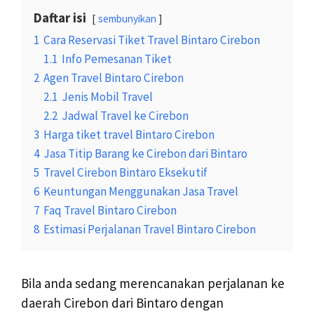
Daftar isi
sembunyikan
1
Cara Reservasi Tiket Travel Bintaro Cirebon
1.1
Info Pemesanan Tiket
2
Agen Travel Bintaro Cirebon
2.1
Jenis Mobil Travel
2.2
Jadwal Travel ke Cirebon
3
Harga tiket travel Bintaro Cirebon
4
Jasa Titip Barang ke Cirebon dari Bintaro
5
Travel Cirebon Bintaro Eksekutif
6
Keuntungan Menggunakan Jasa Travel
7
Faq Travel Bintaro Cirebon
8
Estimasi Perjalanan Travel Bintaro Cirebon
Bila anda sedang merencanakan perjalanan ke
daerah Cirebon dari Bintaro dengan