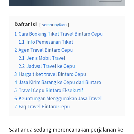
Daftar isi
sembunyikan
1
Cara Booking Tiket Travel Bintaro Cepu
1.1
Info Pemesanan Tiket
2
Agen Travel Bintaro Cepu
2.1
Jenis Mobil Travel
2.2
Jadwal Travel ke Cepu
3
Harga tiket travel Bintaro Cepu
4
Jasa Kirim Barang ke Cepu dari Bintaro
5
Travel Cepu Bintaro Eksekutif
6
Keuntungan Menggunakan Jasa Travel
7
Faq Travel Bintaro Cepu
Saat anda sedang merencanakan perjalanan ke