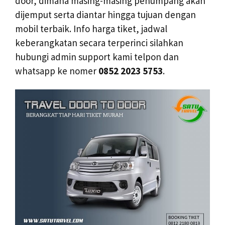
door, dimana masing-masing penumpang akan
dijemput serta diantar hingga tujuan dengan
mobil terbaik. Info harga tiket, jadwal
keberangkatan secara terperinci silahkan
hubungi admin support kami telpon dan
whatsapp ke nomer
0852 2023 5753
.