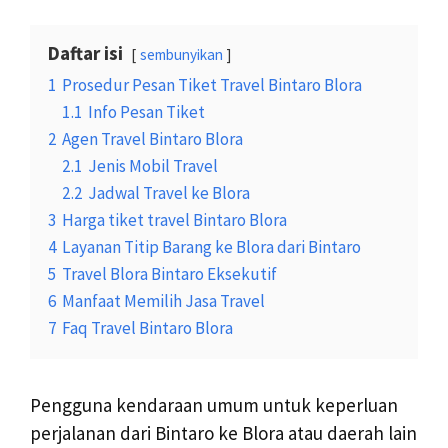
Daftar isi
sembunyikan
1
Prosedur Pesan Tiket Travel Bintaro Blora
1.1
Info Pesan Tiket
2
Agen Travel Bintaro Blora
2.1
Jenis Mobil Travel
2.2
Jadwal Travel ke Blora
3
Harga tiket travel Bintaro Blora
4
Layanan Titip Barang ke Blora dari Bintaro
5
Travel Blora Bintaro Eksekutif
6
Manfaat Memilih Jasa Travel
7
Faq Travel Bintaro Blora
Pengguna kendaraan umum untuk keperluan
perjalanan dari Bintaro ke Blora atau daerah lain