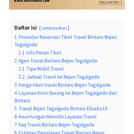
Daftar isi
sembunyikan
1
Prosedur Reservasi Tiket Travel Bintaro Bejen
Tegalgede
1.1
Info Pesan Tiket
2
Agen Travel Bintaro Bejen Tegalgede
2.1
Tipe Mobil Travel
2.2
Jadwal Travel ke Bejen Tegalgede
3
Harga tiket travel Bintaro Bejen Tegalgede
4
Layanan Kirim Barang ke Bejen Tegalgede dari
Bintaro
5
Travel Bejen Tegalgede Bintaro Eksekutif
6
Keuntungan Memilih Layanan Travel
7
Faq Travel Bintaro Bejen Tegalgede
8
Estimasi Perjalanan Travel Bintaro Bejen