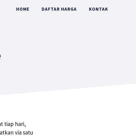
HOME
DAFTAR HARGA
KONTAK
e
 tiap hari,
tkan via satu