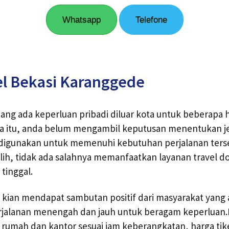
Whatsapp
Telefone
el Bekasi Karanggede
ng ada keperluan pribadi diluar kota untuk beberapa h
a itu, anda belum mengambil keputusan menentukan j
igunakan untuk memenuhi kebutuhan perjalanan terseb
ih, tidak ada salahnya memanfaatkan layanan travel do
tinggal.
ini kian mendapat sambutan positif dari masyarakat yang
jalanan menengah dan jauh untuk beragam keperluan
rumah dan kantor sesuai jam keberangkatan, harga tik