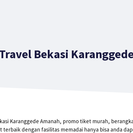
Travel Bekasi Karangged
kasi Karanggede Amanah, promo tiket murah, berangkat
terbaik dengan fasilitas memadai hanya bisa anda dapa