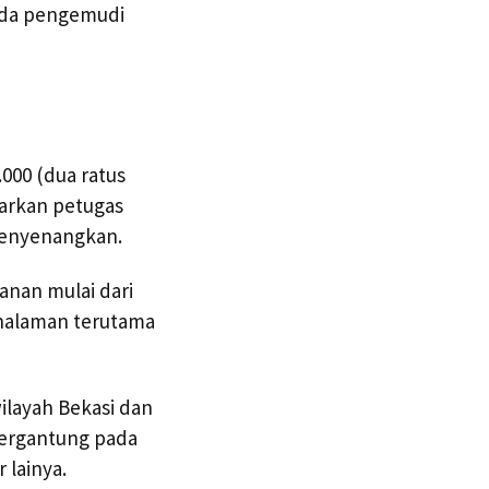
ada pengemudi
000 (dua ratus
iarkan petugas
menyenangkan.
anan mulai dari
 halaman terutama
ilayah Bekasi dan
 bergantung pada
 lainya.