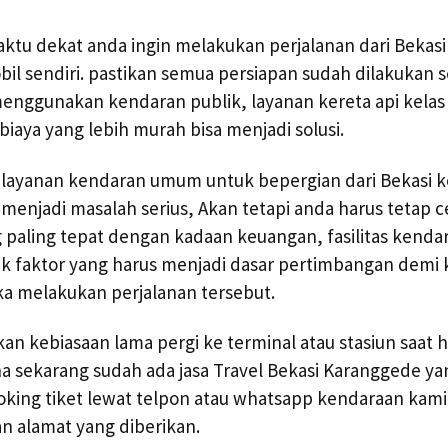
ktu dekat anda ingin melakukan perjalanan dari Bekas
 sendiri. pastikan semua persiapan sudah dilakukan s
enggunakan kendaran publik, layanan kereta api kelas
iaya yang lebih murah bisa menjadi solusi.
 layanan kendaran umum untuk bepergian dari Bekasi 
i menjadi masalah serius, Akan tetapi anda harus tetap 
aling tepat dengan kadaan keuangan, fasilitas kendar
ak faktor yang harus menjadi dasar pertimbangan dem
a melakukan perjalanan tersebut.
pakan kebiasaan lama pergi ke terminal atau stasiun saat
na sekarang sudah ada jasa Travel Bekasi Karanggede yan
king tiket lewat telpon atau whatsapp kendaraan kam
n alamat yang diberikan.