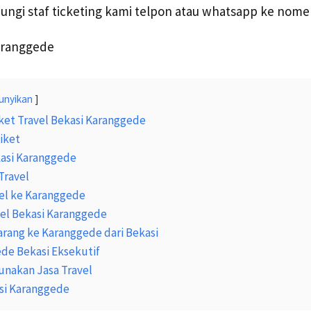
bungi staf ticketing kami telpon atau whatsapp ke nom
unyikan
ket Travel Bekasi Karanggede
iket
kasi Karanggede
Travel
el ke Karanggede
vel Bekasi Karanggede
arang ke Karanggede dari Bekasi
de Bekasi Eksekutif
nakan Jasa Travel
asi Karanggede