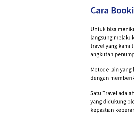
Cara Booki
Untuk bisa menikm
langsung melakuk
travel yang kami
angkutan penumpa
Metode lain yang 
dengan memberika
Satu Travel adal
yang didukung ol
kepastian kebera