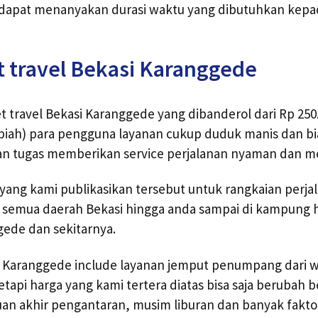
dapat menanyakan durasi waktu yang dibutuhkan kep
t travel Bekasi Karanggede
t travel Bekasi Karanggede yang dibanderol dari Rp 250.
upiah) para pengguna layanan cukup duduk manis dan b
n tugas memberikan service perjalanan nyaman dan 
l yang kami publikasikan tersebut untuk rangkaian perjal
 semua daerah Bekasi hingga anda sampai di kampung
gede dan sekitarnya.
n Karanggede include layanan jemput penumpang dari w
tetapi harga yang kami tertera diatas bisa saja berubah
juan akhir pengantaran, musim liburan dan banyak faktor