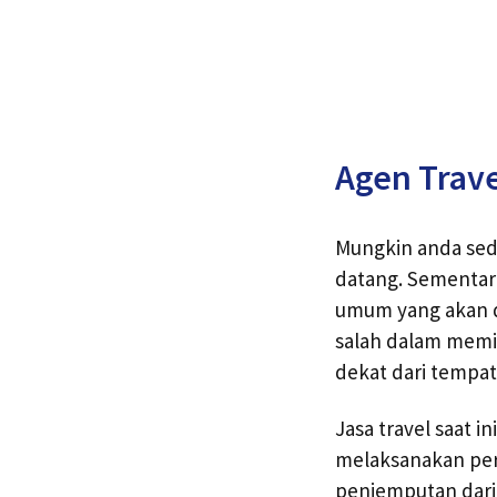
Agen Trav
Mungkin anda seda
datang. Sementar
umum yang akan d
salah dalam memil
dekat dari tempat 
Jasa travel saat 
melaksanakan per
penjemputan dari 