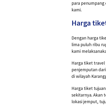
para penumpang 
kami.
Harga tike
Dengan harga tike
lima puluh ribu r
kami melaksanaka
Harga tiket trave
penjemputan dari
di wilayah Karang
Harga tiket tujua
sekitarnya. Akan 
lokasi jemput, tu