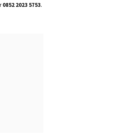
er
0852 2023 5753
.