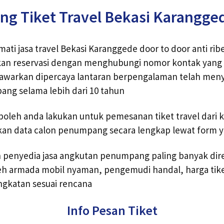
ng Tiket Travel Bekasi Karangge
ati jasa travel Bekasi Karanggede door to door anti ribe
an reservasi dengan menghubungi nomor kontak yang t
 tawarkan dipercaya lantaran berpengalaman telah men
ng selama lebih dari 10 tahun
boleh anda lakukan untuk pemesanan tiket travel dari 
n data calon penumpang secara lengkap lewat form ya
ah penyedia jasa angkutan penumpang paling banyak d
eh armada mobil nyaman, pengemudi handal, harga tike
ngkatan sesuai rencana
Info Pesan Tiket