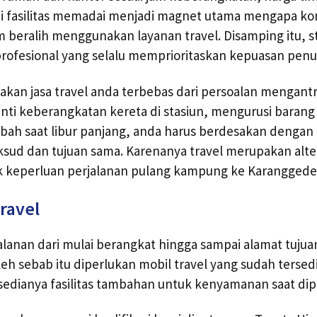
tai fasilitas memadai menjadi magnet utama mengapa 
 beralih menggunakan layanan travel. Disamping itu, s
ofesional yang selalu memprioritaskan kepuasan pen
an jasa travel anda terbebas dari persoalan mengantr
nti keberangkatan kereta di stasiun, mengurusi barang
bah saat libur panjang, anda harus berdesakan dengan
sud dan tujuan sama. Karenanya travel merupakan alter
uk keperluan perjalanan pulang kampung ke Karanggede
ravel
alanan dari mulai berangkat hingga sampai alamat tuju
leh sebab itu diperlukan mobil travel yang sudah tersedi
rsedianya fasilitas tambahan untuk kenyamanan saat dip